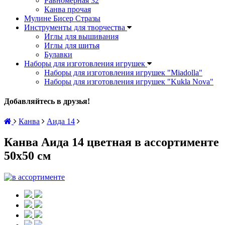
Равномерная 32
Канва прочая
Мулине Бисер Стразы
Инструменты для творчества
Иглы для вышивания
Иглы для шитья
Булавки
Наборы для изготовления игрушек
Наборы для изготовления игрушек "Miadolla"
Наборы для изготовления игрушек "Kukla Nova"
Добавляйтесь в друзья!
Канва
Аида 14
Канва Аида 14 цветная в ассортименте
50х50 см