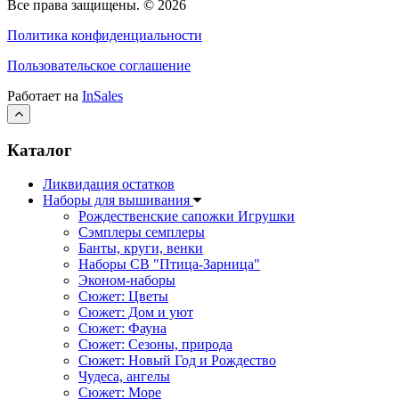
Все права защищены.
© 2026
Политика конфиденциальности
Пользовательское соглашение
Работает на
InSales
Каталог
Ликвидация остатков
Наборы для вышивания
Рождественские сапожки Игрушки
Сэмплеры семплеры
Банты, круги, венки
Наборы СВ "Птица-Зарница"
Эконом-наборы
Сюжет: Цветы
Сюжет: Дом и уют
Сюжет: Фауна
Сюжет: Сезоны, природа
Сюжет: Новый Год и Рождество
Чудеса, ангелы
Сюжет: Море