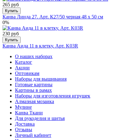
265 руб
Купить
Канва Линда 27. Арт. К27/50 черная 48 х 50 см
0%
230 руб
Купить
Канва Аида 11 в клетку. Арт. K03R
О наших наборах
Каталог
Акции
Оптовикам
Наборы для вышивания
Готовые картины
Картины в рамах
Наборы для изготовления игрушек
Алмазная мозаика
Мулине
Канва Ткани
Для рукоделия и шитья
Доставка
Отзывы
Личный кабинет