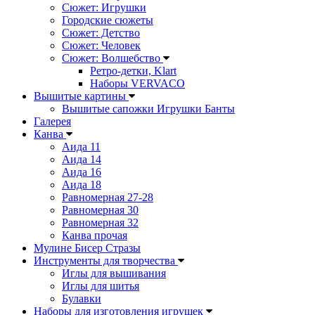
Сюжет: Игрушки
Городские сюжеты
Сюжет: Детство
Сюжет: Человек
Сюжет: Волшебство
Ретро-детки, Klart
Наборы VERVACO
Вышитые картины
Вышитые сапожки Игрушки Банты
Галерея
Канва
Аида 11
Аида 14
Аида 16
Аида 18
Равномерная 27-28
Равномерная 30
Равномерная 32
Канва прочая
Мулине Бисер Стразы
Инструменты для творчества
Иглы для вышивания
Иглы для шитья
Булавки
Наборы для изготовления игрушек