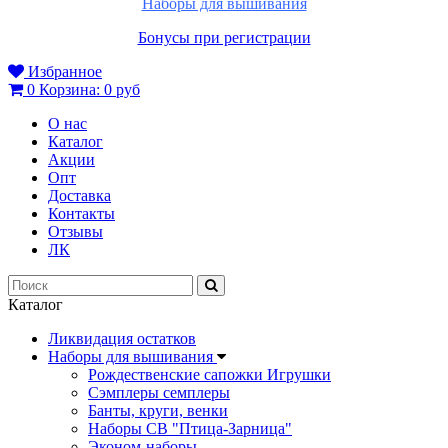
Наборы для вышивания
Бонусы при регистрации
Избранное
0
Корзина:
0 руб
О нас
Каталог
Акции
Опт
Доставка
Контакты
Отзывы
ЛК
Каталог
Ликвидация остатков
Наборы для вышивания
Рождественские сапожки Игрушки
Сэмплеры семплеры
Банты, круги, венки
Наборы СВ "Птица-Зарница"
Эконом-наборы