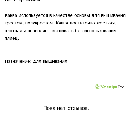
Цвет: кремовый
Канва используется в качестве основы для вышивания
крестом, полукрестом. Канва достаточно жесткая,
плотная и позволяет вышивать без использования
пялец.
Назначение: для вышивания
Пока нет отзывов.