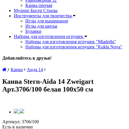
Равномерная 32
Канва прочая
Мулине Бисер Стразы
Инструменты для творчества
Иглы для вышивания
Иглы для шитья
Булавки
Наборы для изготовления игрушек
Наборы для изготовления игрушек "Miadolla"
Наборы для изготовления игрушек "Kukla Nova"
Добавляйтесь в друзья!
Канва
Аида 14
Канва Stern-Aida 14 Zweigart
Арт.3706/100 белая 100х50 см
Артикул:
3706/100
Есть в наличии