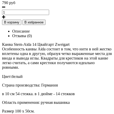
790 руб
В корзину
В избранное
Описание
Отзывы (0)
Канва Stern-Aida 14 Цвайгарт Zweigart
Особенность канвы Aida состоит в том, что нити в ней жестко
вплетены одна в другую, образуя четко выраженные места для
ввода и вывода иглы. Квадраты для крестиков на этой канве
легко считать, а сами крестики получаются идеально
ровными.
Цвет:белый
Страна производства: Германия
в 10 см 54 стежка. в 1 дюйме - 14 стежков
Область применения: ручная вышивка
Размер 100 х 50см.