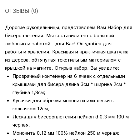
ОТЗЫВЫ (0)
Дорогие рукодельницы, представляем Вам Набор для
бисероплетения. Мы составили его с большой
любовью и заботой - для Вас! Он удобен для
работы и хранения. Красивая и практичная шкатулка
из дерева, обтянутая текстильным материалом с
крышкой на магните. Открыв набор, Вы увидите:
Прозрачный контейнер на 6 ячеек с отдельными
крышками для бисера длина 3см * ширина 2см *
глубина 1,8см;
Кусачки для обрезки мононити или лески с
колпачком 12см;
Леска для бисероплетения нейлон d 0.3 мм 100 м
черная;
Мононить 0.12 мм 100% нейлон 250 м черная;