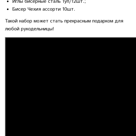
Иглы бисерные сталь 1уп/12шт.;
Бисер Чехия ассорти 10шт.
Такой набор может стать прекрасным подарком для
любой рукодельницы!