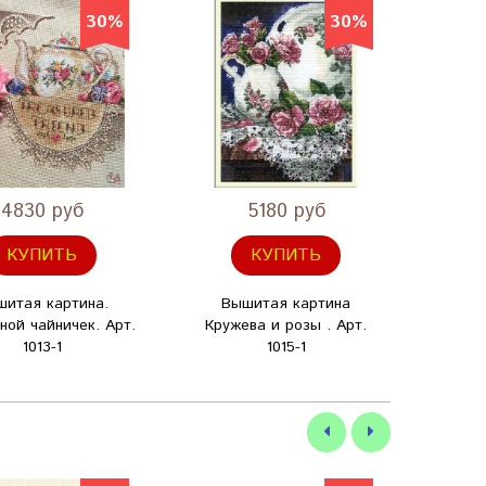
30%
30%
4830 руб
5180 руб
КУПИТЬ
КУПИТЬ
шитая картина.
Вышитая картина
Вы
ной чайничек. Арт.
Кружева и розы . Арт.
Колибр
1013-1
1015-1