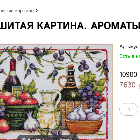
итые картины
ИТАЯ КАРТИНА. АРОМАТЫ 
Артикул
Есть в н
10900
7630 
Наведите для увеличения