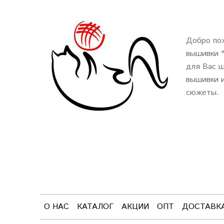
Добро пож
вышивки 
для Вас ш
вышивки и
сюжеты.
О НАС
КАТАЛОГ
АКЦИИ
ОПТ
ДОСТАВК