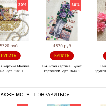
30%
30%
5320 руб
4830 руб
КУПИТЬ
КУПИТЬ
я картина Мамина
Вышитая картина. Букет
Вы
ка. Арт. 1001-1
гортензии. Арт. 1034-1
Кружев
ТАКЖЕ МОГУТ ПОНРАВИТЬСЯ