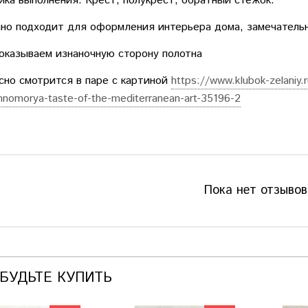
ика выполнения: Крест, полукрест, обратный стежок.
но подходит для оформления интерьера дома, замечатель
оказываем изнаночную сторону полотна
но смотрится в паре с картиной
https://www.klubok-zelaniy.
mnomorya-taste-of-the-mediterranean-art-35196-2
Пока нет отзывов
АБУДЬТЕ КУПИТЬ