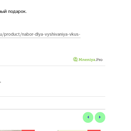
ный подарок.
ru/product/nabor-dlya-vyshivaniya-vkus-
.