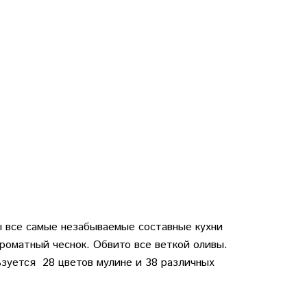
ы все самые незабываемые составные кухни
ароматный чеснок. Обвито все веткой оливы.
ьзуется 28 цветов мулине и 38 различных