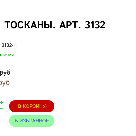
ТОСКАНЫ. АРТ. 3132
:
3132-1
аличии
 руб
руб
В КОРЗИНУ
В ИЗБРАННОЕ