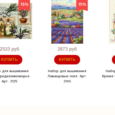
15%
15%
2533 руб
2873 руб
КУПИТЬ
КУПИТЬ
р для вышивания
Набор для вышивания
Набо
Средиземноморья.
Лавандовые поля. Арт.
Время ч
Арт. 3125
3145