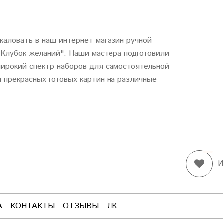
аловать в наш интернет магазин ручной
"
Клубок
желаний
". Наши мастера подготовили
ирокий спектр наборов для самостоятельной
 прекрасных готовых картин на различные
И
А
КОНТАКТЫ
ОТЗЫВЫ
ЛК