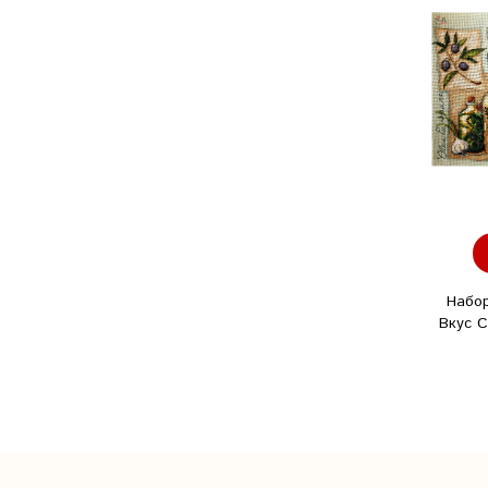
Набо
Вкус 