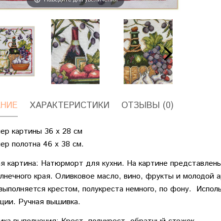
НИЕ
ХАРАКТЕРИСТИКИ
ОТЗЫВЫ (0)
ер картины 36 х 28 см
ер полотна 46 х 38 см.
 картина: Натюрморт для кухни. На картине представлен
олнечного края. Оливковое масло, вино, фрукты и молодой 
выполняется крестом, полукреста немного, по фону. Испол
ции. Ручная вышивка.