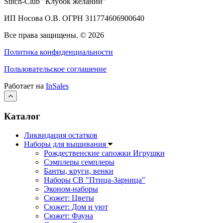
Stitch-Club "Клубок желаний"
ИП Носова О.В. ОГРН
311774606900640
Все права защищены.
© 2026
Политика конфиденциальности
Пользовательское соглашение
Работает на
InSales
Каталог
Ликвидация остатков
Наборы для вышивания
Рождественские сапожки Игрушки
Сэмплеры семплеры
Банты, круги, венки
Наборы СВ "Птица-Зарница"
Эконом-наборы
Сюжет: Цветы
Сюжет: Дом и уют
Сюжет: Фауна