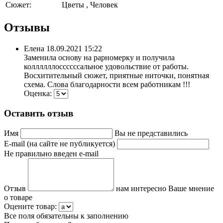
Сюжет:
Цветы , Человек
Отзывы
Елена
18.09.2021 15:22
Заменила основу на рарномерку и получила
коллллллоссссссальное удовольствие от работы.
Восхитительный сюжет, приятные ниточки, понятная
схема. Слова благодарности всем работникам !!!
Оценка:
Оставить отзыв
Имя
Вы не представились
E-mail (на сайте не публикуется)
Не правильно введен e-mail
Отзыв
нам интересно Ваше мнение
о товаре
Оцените товар:
Все поля обязательны к заполнению