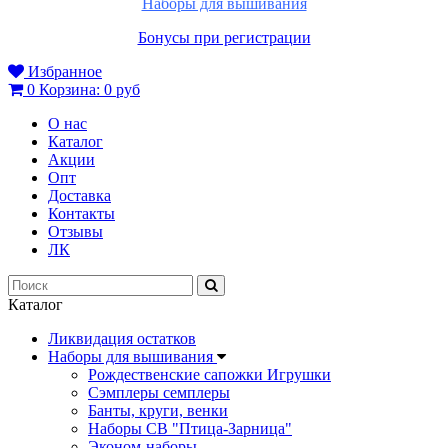
Наборы для вышивания
Бонусы при регистрации
Избранное
0
Корзина:
0 руб
О нас
Каталог
Акции
Опт
Доставка
Контакты
Отзывы
ЛК
Каталог
Ликвидация остатков
Наборы для вышивания
Рождественские сапожки Игрушки
Сэмплеры семплеры
Банты, круги, венки
Наборы СВ "Птица-Зарница"
Эконом-наборы