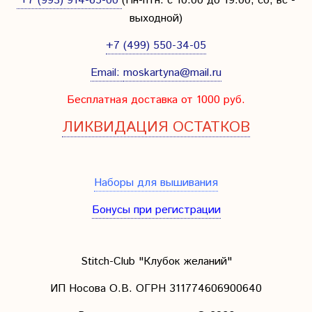
+7 (993) 914-65-00
(Пн-птн: с
10:00 до 19:00; сб, вс -
выходной
)
+7 (499) 550-34-05
Email:
moskartyna@mail.ru
Бесплатная доставка от 1000 руб.
ЛИКВИДАЦИЯ ОСТАТКОВ
Наборы для вышивания
Бонусы при регистрации
Stitch-Club "Клубок желаний"
ИП Носова О.В. ОГРН
311774606900640