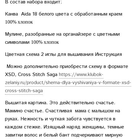
В состав набора входит:
Канва Aida 18 белого цвета с обработанным краем
100% хлопок
Мулине, разобранные на органайзере с цветными
символами
100% хлопок
Цветная схема 2 иглы для вышивания Инструкция
Можно дополнительно приобрести схему в формате
XSD, Cross Stitch Saga
https://www.klubok-
zelaniy.ru/product/shema-dlya-vyshivaniya-v-formate-xsd-
cross-stitch-saga
Вышитая картина. Это действительно счастье.
Мамино счастье. Счастливая мама с малышом на
руках. Нежность и чуткая забота чувствуется в
каждом стежке. Изящный наряд женщины, темные
завитки волос и белый бант подчеркивают мирную