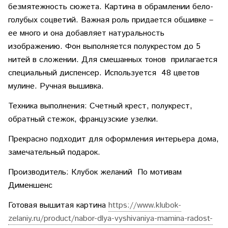
безмятежность сюжета. Картина в обрамлении бело-
голубых соцветий. Важная роль придается обшивке –
ее много и она добавляет натуральность
изображению. Фон выполняется полукрестом до 5
нитей в сложении. Для смешанных тонов прилагается
специальный диспенсер. Используется 48 цветов
мулине. Ручная вышивка.
Техника выполнения: Счетный крест, полукрест,
обратный стежок, французские узелки.
Прекрасно подходит для оформления интерьера дома,
замечательный подарок.
Производитель: Клубок желаний По мотивам
Дименшенс
Готовая вышитая картина
https://www.klubok-
zelaniy.ru/product/nabor-dlya-vyshivaniya-mamina-radost-