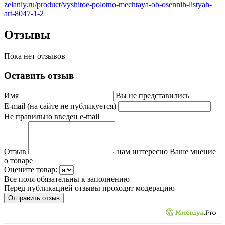
zelaniy.ru/product/vyshitoe-polotno-mechtaya-ob-osennih-listyah-
art-8047-1-2
Отзывы
Пока нет отзывов
Оставить отзыв
Имя
Вы не представились
E-mail (на сайте не публикуется)
Не правильно введен e-mail
Отзыв
нам интересно Ваше мнение
о товаре
Оцените товар:
Все поля обязательны к заполнению
Перед публикацией отзывы проходят модерацию