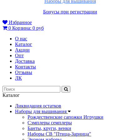
Наборы для вышивания
Бонусы при регистрации
Избранное
0
Корзина:
0 руб
О нас
Каталог
Акции
Опт
Доставка
Контакты
Отзывы
ЛК
Каталог
Ликвидация остатков
Наборы для вышивания
Рождественские сапожки Игрушки
Сэмплеры семплеры
Банты, круги, венки
Наборы СВ "Птица-Зарница"
Эконом-наборы