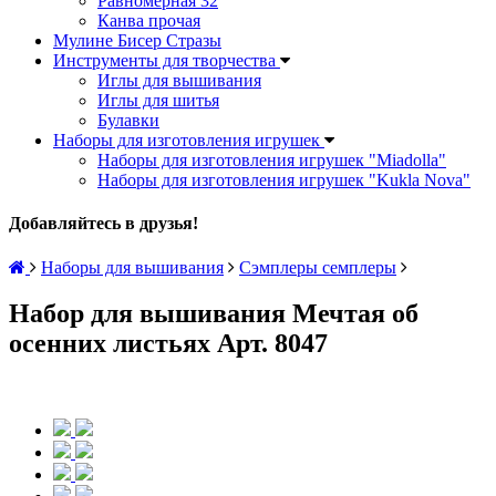
Равномерная 32
Канва прочая
Мулине Бисер Стразы
Инструменты для творчества
Иглы для вышивания
Иглы для шитья
Булавки
Наборы для изготовления игрушек
Наборы для изготовления игрушек "Miadolla"
Наборы для изготовления игрушек "Kukla Nova"
Добавляйтесь в друзья!
Наборы для вышивания
Сэмплеры семплеры
Набор для вышивания Мечтая об
осенних листьях Арт. 8047