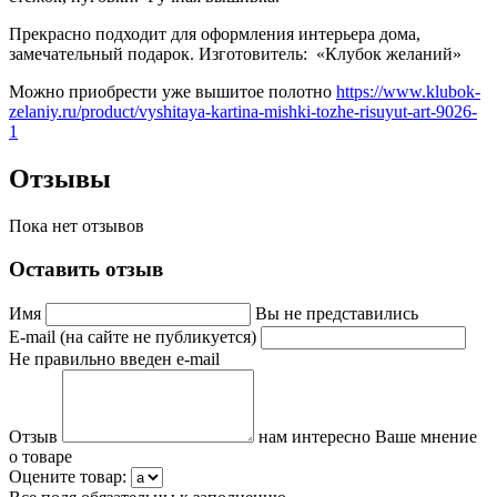
Прекрасно подходит для оформления интерьера дома,
замечательный подарок. Изготовитель:
«Клубок желаний»
Можно приобрести уже вышитое полотно
https://www.klubok-
zelaniy.ru/product/vyshitaya-kartina-mishki-tozhe-risuyut-art-9026-
1
Отзывы
Пока нет отзывов
Оставить отзыв
Имя
Вы не представились
E-mail (на сайте не публикуется)
Не правильно введен e-mail
Отзыв
нам интересно Ваше мнение
о товаре
Оцените товар: