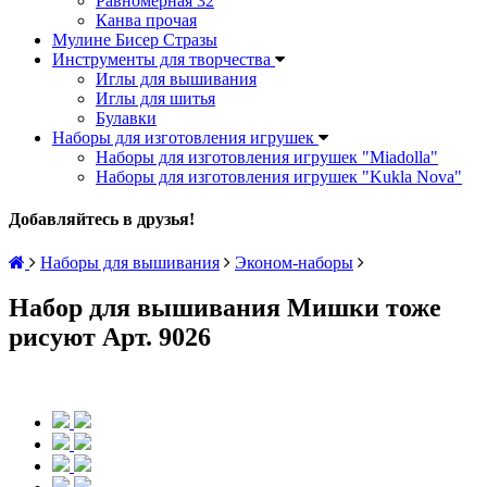
Равномерная 32
Канва прочая
Мулине Бисер Стразы
Инструменты для творчества
Иглы для вышивания
Иглы для шитья
Булавки
Наборы для изготовления игрушек
Наборы для изготовления игрушек "Miadolla"
Наборы для изготовления игрушек "Kukla Nova"
Добавляйтесь в друзья!
Наборы для вышивания
Эконом-наборы
Набор для вышивания Мишки тоже
рисуют Арт. 9026