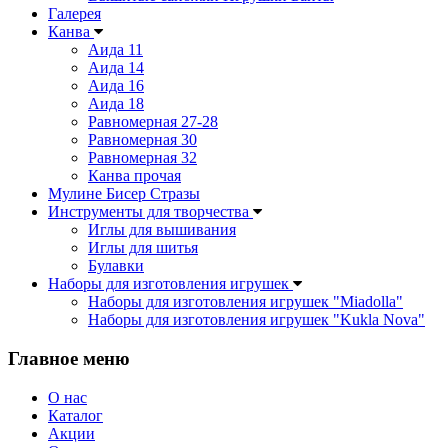
Галерея
Канва
Аида 11
Аида 14
Аида 16
Аида 18
Равномерная 27-28
Равномерная 30
Равномерная 32
Канва прочая
Мулине Бисер Стразы
Инструменты для творчества
Иглы для вышивания
Иглы для шитья
Булавки
Наборы для изготовления игрушек
Наборы для изготовления игрушек "Miadolla"
Наборы для изготовления игрушек "Kukla Nova"
Главное меню
О нас
Каталог
Акции