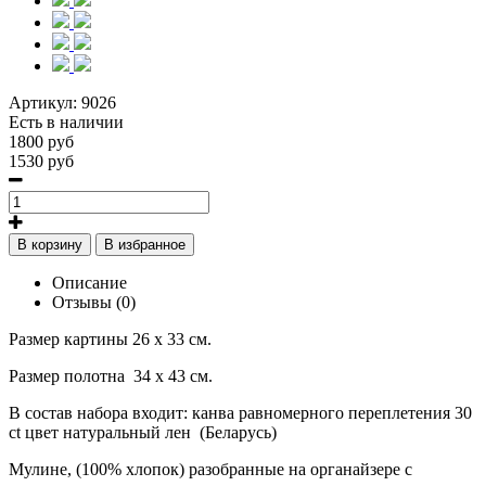
Артикул:
9026
Есть в наличии
1800 руб
1530 руб
В корзину
В избранное
Описание
Отзывы (0)
Размер картины 26 х 33 см.
Размер полотна
34 х 43 см.
В состав набора входит: канва равномерного переплетения 30
ct
цвет натуральный лен
(Беларусь)
Мулине, (100% хлопок) разобранные на органайзере с