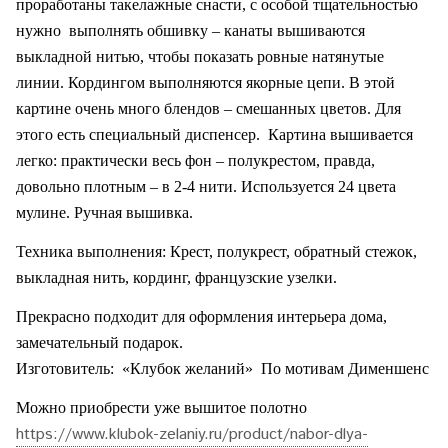
проработаны такелажные снасти, с особой тщательностью
нужно
выполнять обшивку – канаты вышиваются
выкладной нитью, чтобы показать ровные натянутые
линии. Кордингом выполняются якорные цепи. В этой
картине очень много блендов – смешанных цветов. Для
этого есть специальный диспенсер.
Картина вышивается
легко: практически весь фон – полукрестом, правда,
довольно плотным – в 2-4 нити. Используется 24 цвета
мулине. Ручная вышивка.
Техника выполнения: Крест, полукрест, обратный стежок,
выкладная нить, кординг, французские узелки.
Прекрасно подходит для оформления интерьера дома,
замечательный подарок.
Изготовитель:
«Клубок желаний»
По мотивам Дименшенс
Можно приобрести уже вышитое полотно
https://www.klubok-zelaniy.ru/product/nabor-dlya-