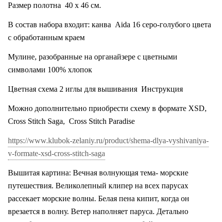
Размер полотна
40 х 46 см.
В состав набора входит: канва
Aida
16 серо-голубого цвета
с обработанным краем
Мулине, разобранные на органайзере с цветными
символами 100% хлопок
Цветная схема 2 иглы для вышивания
Инструкция
Можно дополнительно приобрести схему в формате XSD,
Cross Stitch Saga,
Cross Stitch Paradise
https://www.klubok-zelaniy.ru/product/shema-dlya-vyshivaniya-
v-formate-xsd-cross-stitch-saga
Вышитая картина: Вечная волнующая тема- морские
путешествия. Великолепный клипер на всех парусах
рассекает морские волны. Белая пена кипит, когда он
врезается в волну. Ветер наполняет паруса. Детально