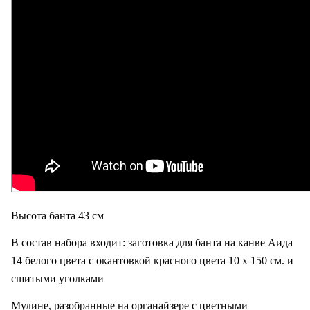
Высота банта 43 см
В состав набора входит: заготовка для банта на канве Аида
14 белого цвета с окантовкой красного цвета 10 х 150 см. и
сшитыми уголками
Мулине, разобранные на органайзере с цветными