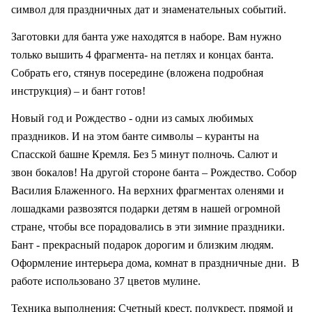
символ для праздничных дат и знаменательных событий.
Заготовки для банта уже находятся в наборе. Вам нужно
только вышить 4 фрагмента- на петлях и концах банта.
Собрать его, стянув посередине (вложена подробная
инструкция) – и бант готов!
Новый год и Рождество - одни из самых любимых
праздников. И на этом банте символы – куранты на
Спасской башне Кремля. Без 5 минут полночь. Салют и
звон бокалов! На другой стороне банта – Рождество. Собор
Василия Блаженного. На верхних фрагментах оленями и
лошадками развозятся подарки детям в нашей огромной
стране, чтобы все порадовались в эти зимние праздники.
Бант - прекрасный подарок дорогим и близким людям.
Оформление интерьера дома, комнат в праздничные дни.
В
работе использовано 37 цветов мулине.
Техника выполнения: Счетный крест, полукрест, прямой и