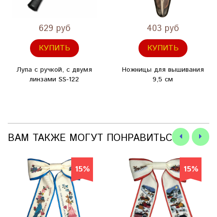
629 руб
403 руб
КУПИТЬ
КУПИТЬ
Лупа с ручкой, с двумя
Ножницы для вышивания
линзами SS-122
9,5 см
ВАМ ТАКЖЕ МОГУТ ПОНРАВИТЬСЯ
15%
15%