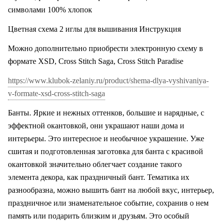
символами 100% хлопок
Цветная схема 2 иглы для вышивания Инструкция
Можно дополнительно приобрести электронную схему в
формате XSD, Cross Stitch Saga, Cross Stitch Paradise
https://www.klubok-zelaniy.ru/product/shema-dlya-vyshivaniya-
v-formate-xsd-cross-stitch-saga
Банты. Яркие и нежных оттенков, большие и нарядные, с
эффектной окантовкой, они украшают наши дома и
интерьеры.
Это интересное и необычное украшение. Уже
сшитая и подготовленная заготовка для банта с красивой
окантовкой значительно облегчает создание такого
элемента декора, как праздничный бант. Тематика их
разнообразна, можно вышить бант на любой вкус, интерьер,
праздничное или знаменательное событие, сохранив о нем
память или подарить близким и друзьям.
Это особый