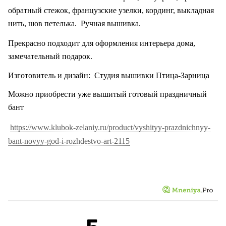
обратный стежок, французские узелки, кординг, выкладная
нить, шов петелька.
Ручная вышивка.
Прекрасно подходит для оформления интерьера дома,
замечательный подарок.
Изготовитель и дизайн:
Студия вышивки Птица-Зарница
Можно приобрести уже вышитый готовый праздничный
бант
https://www.klubok-zelaniy.ru/product/vyshityy-prazdnichnyy-
bant-novyy-god-i-rozhdestvo-art-2115