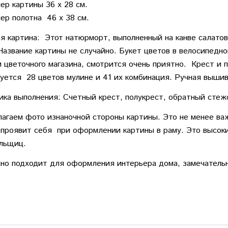
ер картины 36 х 28 см.
ер полотна 46 х 38 см.
 картина: Этот натюрморт, выполненный на канве салатов
Название картины не случайно. Букет цветов в велосипедно
 цветочного магазина, смотрится очень приятно. Крест и п
уется 28 цветов мулине и 41 их комбинация. Ручная вышив
ика выполнения: Счетный крест, полукрест, обратный стежо
агаем фото изнаночной стороны картины. Это не менее важ
 проявит себя при оформлении картины в раму. Это высок
льщиц.
но подходит для оформления интерьера дома, замечатель