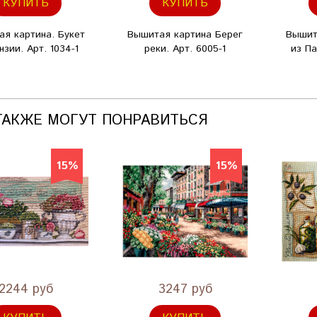
КУПИТЬ
КУПИТЬ
я картина. Букет
Вышитая картина Берег
Вышит
нзии. Арт. 1034-1
реки. Арт. 6005-1
из Па
ТАКЖЕ МОГУТ ПОНРАВИТЬСЯ
15%
15%
2244 руб
3247 руб