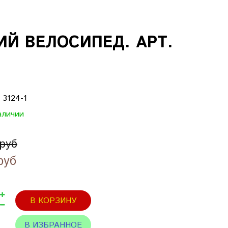
Й ВЕЛОСИПЕД. АРТ.
:
3124-1
аличии
 руб
руб
В КОРЗИНУ
В ИЗБРАННОЕ