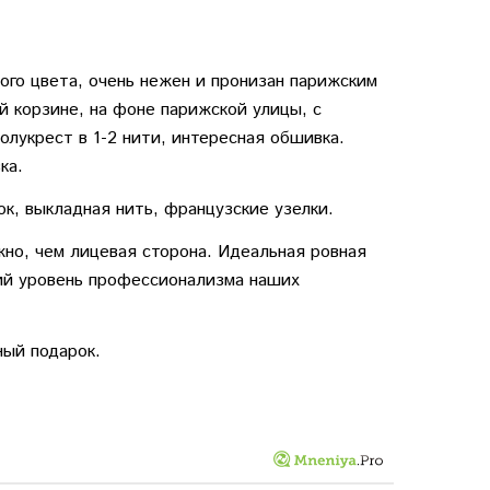
ого цвета, очень нежен и пронизан парижским
й корзине, на фоне парижской улицы, с
олукрест в 1-2 нити, интересная обшивка.
ка.
к, выкладная нить, французские узелки.
но, чем лицевая сторона. Идеальная ровная
ий уровень профессионализма наших
ный подарок.