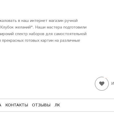
аловать в наш интернет магазин ручной
"
Клубок
желаний
". Наши мастера подготовили
ирокий спектр наборов для самостоятельной
 прекрасных готовых картин на различные
И
А
КОНТАКТЫ
ОТЗЫВЫ
ЛК