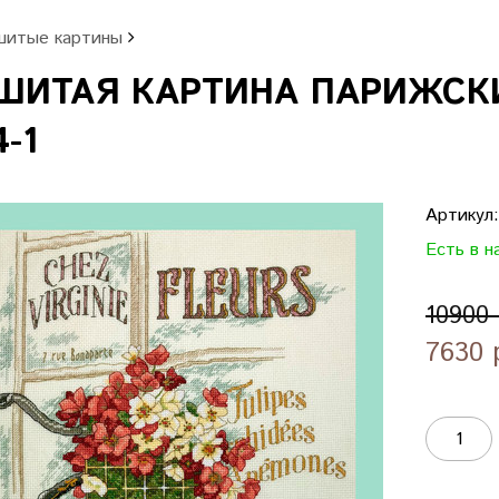
итые картины
ШИТАЯ КАРТИНА ПАРИЖСКИ
4-1
Артикул
Есть в н
10900
7630 