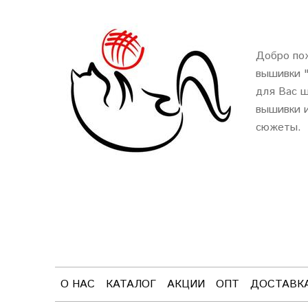
Добро пож
вышивки 
для Вас ш
вышивки и
сюжеты.
О НАС
КАТАЛОГ
АКЦИИ
ОПТ
ДОСТАВК