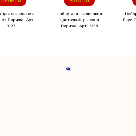
КУПИТЬ
КУПИТЬ
р для вышивания
Набор для вышивания
Набо
 из Парижа. Арт.
Цветочный рынок в
Вкус 
3127
Париже. Арт. 3138