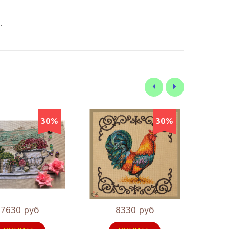
.
30%
30%
7630 руб
8330 руб