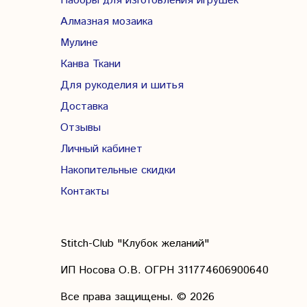
Наборы для изготовления игрушек
Алмазная мозаика
Мулине
Канва Ткани
Для рукоделия и шитья
Доставка
Отзывы
Личный кабинет
Накопительные скидки
Контакты
Stitch-Club "Клубок желаний"
ИП Носова О.В. ОГРН
311774606900640
Все права защищены.
© 2026