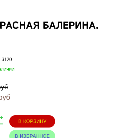
РАСНАЯ БАЛЕРИНА.
:
3120
аличии
руб
руб
В КОРЗИНУ
В ИЗБРАННОЕ