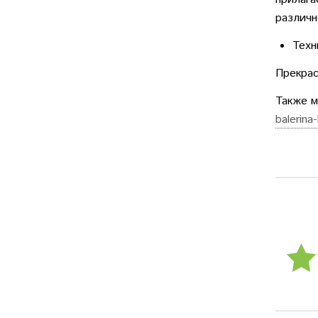
различн
Техн
Прекрас
Также 
balerina