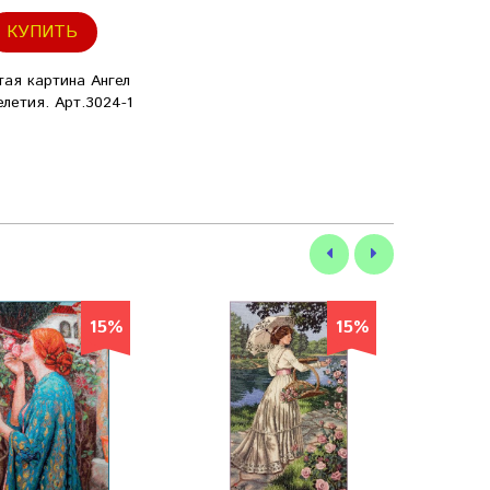
КУПИТЬ
ая картина Ангел
летия. Арт.3024-1
15%
15%