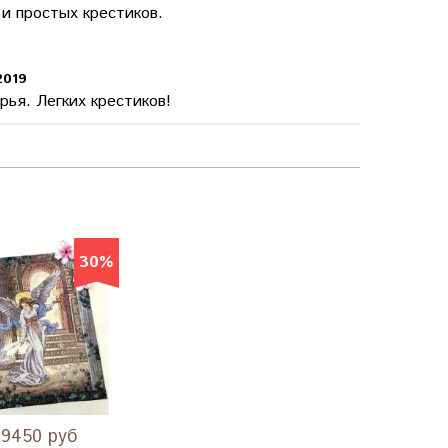
 и простых крестиков.
2019
рья. Легких крестиков!
30%
9450 руб