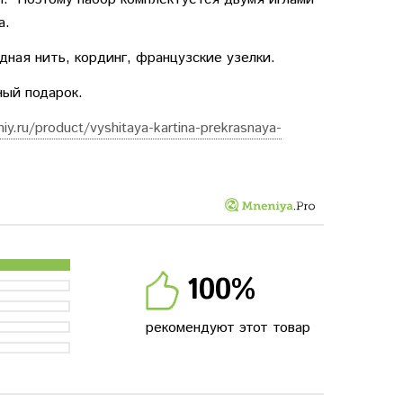
а.
адная нить, кординг, французские узелки.
ный подарок.
iy.ru/product/vyshitaya-kartina-prekrasnaya-
100%
рекомендуют этот товар