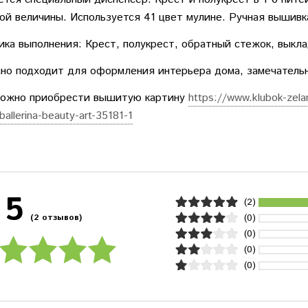
ой величины. Используется 41 цвет мулине. Ручная вышивк
ика выполнения: Крест, полукрест, обратный стежок, выкл
но подходит для оформления интерьера дома, замечатель
можно приобрести вышитую картину
https://www.klubok-zelan
-ballerina-beauty-art-35181-1
5
(2)
(0)
(2 отзывов)
(0)
(0)
(0)