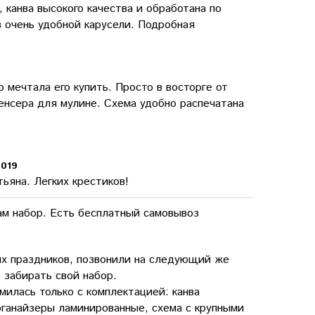
 канва высокого качества и обработана по
 очень удобной карусели. Подробная
о мечтала его купить. Просто в восторге от
енсера для мулине. Схема удобно распечатана
2019
ьяна. Легких крестиков!
ам набор. Есть бесплатный самовывоз
их праздников, позвонили на следующий же
 забирать свой набор.
милась только с комплектацией: канва
органайзеры ламинированные, схема с крупными