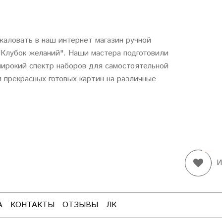
аловать в наш интернет магазин ручной
"
Клубок
желаний
". Наши мастера подготовили
ирокий спектр наборов для самостоятельной
 прекрасных готовых картин на различные
И
А
КОНТАКТЫ
ОТЗЫВЫ
ЛК