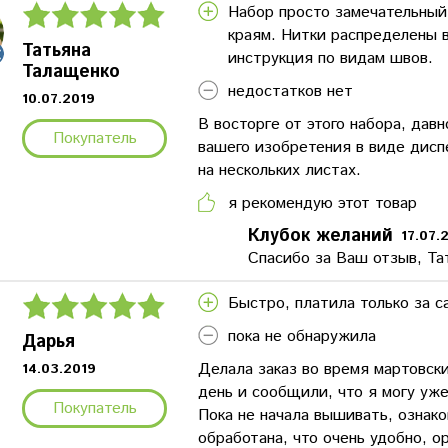
Набор просто замечательный,
краям. Нитки распределены в
Татьяна
инструкция по видам швов.
Талащенко
недостатков нет
10.07.2019
В восторге от этого набора, давн
Покупатель
вашего изобретения в виде дисп
на нескольких листах.
я рекомендую этот товар
Клубок желаний
17.07.
Спасибо за Ваш отзыв, Тат
Быстро, платила только за с
пока не обнаружила
Дарья
Делала заказ во время мартовск
14.03.2019
день и сообщили, что я могу уже
Покупатель
Пока не начала вышивать, ознако
обработана, что очень удобно, 