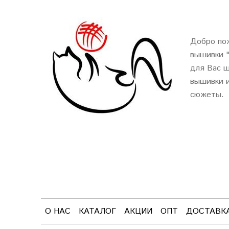
Добро пож
вышивки 
для Вас ш
вышивки и
сюжеты.
О НАС
КАТАЛОГ
АКЦИИ
ОПТ
ДОСТАВК