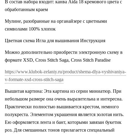
В состав набора входит: канва Aida 18 кремового цвета с
обработанным краем
Мулине, разобранные на органайзере с цветными
символами 100% хлопок
Цветная схема Игла для вышивания Инструкция
Можно дополнительно приобрести электронную схему в
формате XSD, Cross Stitch Saga, Cross Stitch Paradise
https://www.klubok-zelaniy.ru/product/shema-dlya-vyshivaniya-
v-formate-xsd-cross-stitch-saga
Вышитая картина: Эта картина из серии миниатюр. При
небольшом размере она очень выразительна и интересна.
Практически полностью вышивается крестом, немного
полукреста. Элементом украшения является золотая нить.
Ею оформляется лента и бант, которыми завязан букетик
роз. Для смешанных тонов прилагается специальный