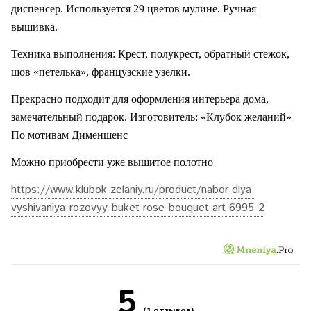
диспенсер. Используется 29 цветов мулине. Ручная
вышивка.
Техника выполнения: Крест, полукрест, обратный стежок,
шов «петелька», французские узелки.
Прекрасно подходит для оформления интерьера дома,
замечательный подарок.
Изготовитель: «Клубок желаний»
По мотивам Дименшенс
Можно приобрести уже вышитое полотно
https://www.klubok-zelaniy.ru/product/nabor-dlya-
vyshivaniya-rozovyy-buket-rose-bouquet-art-6995-2
5
(1 отзывов)