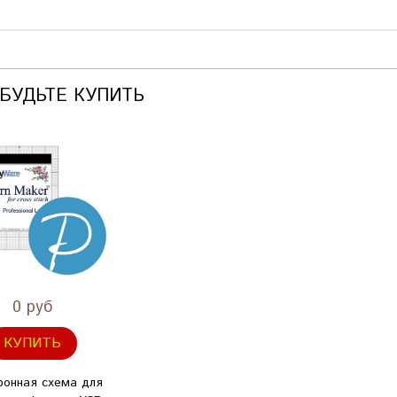
АБУДЬТЕ КУПИТЬ
0 руб
КУПИТЬ
ронная схема для