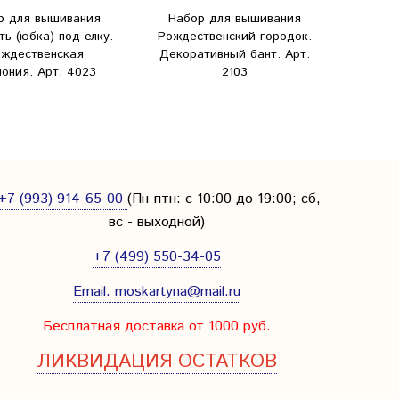
р для вышивания
Набор для вышивания
Набо
ь (юбка) под елку.
Рождественский городок.
Но
ждественская
Декоративный бант. Арт.
Звез
ония. Арт. 4023
2103
+7 (993) 914-65-00
(Пн-птн: с
10:00 до 19:00; сб,
вс - выходной
)
+7 (499) 550-34-05
Email:
moskartyna@mail.ru
Бесплатная доставка от 1000 руб.
ЛИКВИДАЦИЯ ОСТАТКОВ