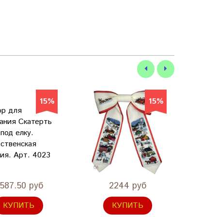
15%
15%
587.50 руб
2244 руб
КУПИТЬ
КУПИТЬ