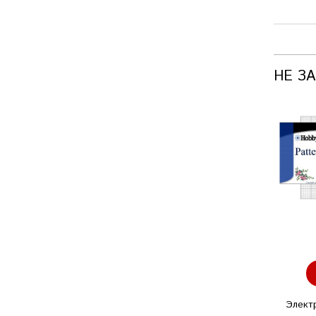
НЕ З
Элект