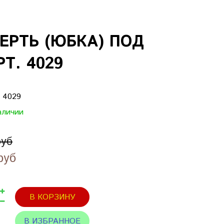
ЕРТЬ (ЮБКА) ПОД
Т. 4029
:
4029
аличии
руб
руб
В КОРЗИНУ
В ИЗБРАННОЕ