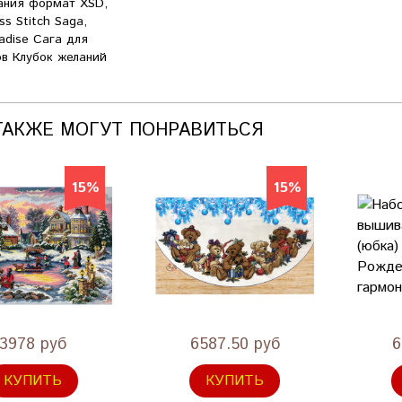
ания формат XSD,
ss Stitch Saga,
adise Сага для
в Клубок желаний
ТАКЖЕ МОГУТ ПОНРАВИТЬСЯ
15%
15%
3978 руб
6587.50 руб
6
КУПИТЬ
КУПИТЬ