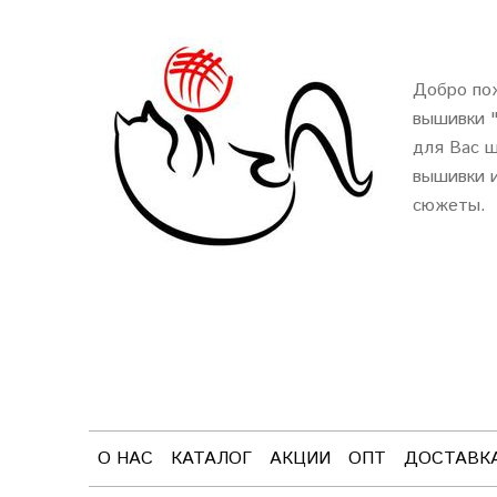
Добро пож
вышивки 
для Вас ш
вышивки и
сюжеты.
О НАС
КАТАЛОГ
АКЦИИ
ОПТ
ДОСТАВК