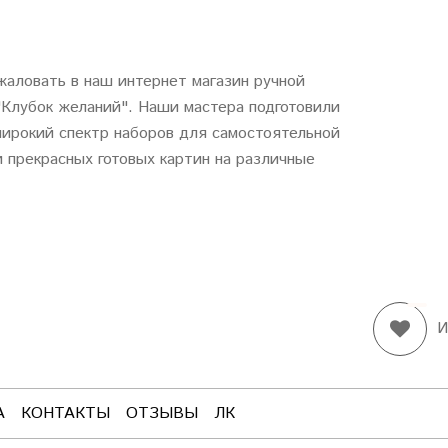
аловать в наш интернет магазин ручной
"
Клубок
желаний
". Наши мастера подготовили
ирокий спектр наборов для самостоятельной
 прекрасных готовых картин на различные
И
А
КОНТАКТЫ
ОТЗЫВЫ
ЛК