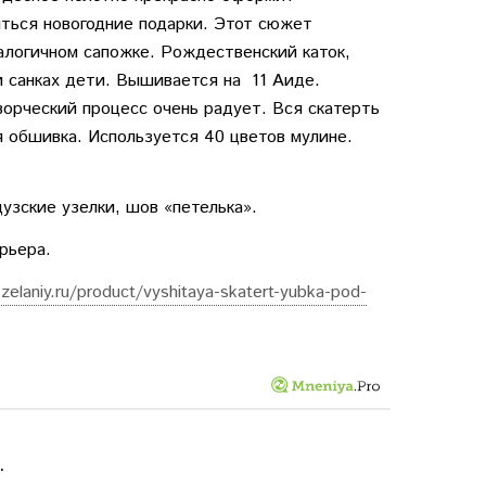
иться новогодние подарки. Этот сюжет
алогичном сапожке. Рождественский каток,
и санках дети. Вышивается на 11 Аиде.
ворческий процесс очень радует. Вся скатерть
 обшивка. Используется 40 цветов мулине.
узские узелки, шов «петелька».
рьера.
zelaniy.ru/product/vyshitaya-skatert-yubka-pod-
.