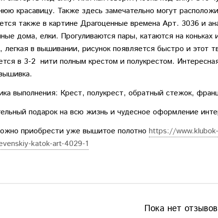
нюю красавицу. Также здесь замечательно могут располож
ется также в картине Драгоценные времена Арт. 3036 и ан
ные дома, елки. Прогуливаются пары, катаются на коньках 
, легкая в вышивании, рисунок появляется быстро и этот т
тся в 3-2 нити полным крестом и полукрестом. Интересная
вышивка.
ика выполнения: Крест, полукрест, обратный стежок, франц
ельный подарок на всю жизнь и чудесное оформление инте
можно приобрести уже вышитое полотно
https://www.klubok-
evenskiy-katok-art-4029-1
Пока нет отзывов