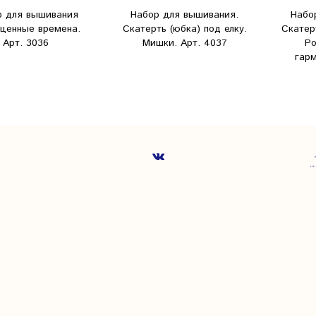
р для вышивания
Набор для вышивания.
Набо
ценные времена.
Скатерть (юбка) под елку.
Скатерт
Арт. 3036
Мишки. Арт. 4037
Ро
гарм