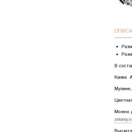
ОПИСА
Разм
Разм
В соста
Канва A
Мулине,
Цветная
Можно д
zelaniy.
Вышитая