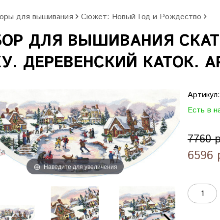
оры для вышивания
Сюжет: Новый Год и Рождество
БОР ДЛЯ ВЫШИВАНИЯ СКАТ
У. ДЕРЕВЕНСКИЙ КАТОК. АР
Артикул
Есть в н
7760 
6596 
Наведите для увеличения