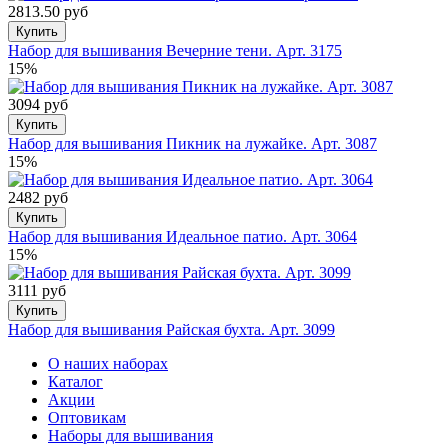
2813.50 руб
Купить
Набор для вышивания Вечерние тени. Арт. 3175
15%
3094 руб
Купить
Набор для вышивания Пикник на лужайке. Арт. 3087
15%
2482 руб
Купить
Набор для вышивания Идеальное патио. Арт. 3064
15%
3111 руб
Купить
Набор для вышивания Райская бухта. Арт. 3099
О наших наборах
Каталог
Акции
Оптовикам
Наборы для вышивания