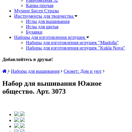
Равномерная 32
Канва прочая
Мулине Бисер Стразы
Инструменты для творчества
Иглы для вышивания
Иглы для шитья
Булавки
Наборы для изготовления игрушек
Наборы для изготовления игрушек "Miadolla"
Наборы для изготовления игрушек "Kukla Nova"
Добавляйтесь в друзья!
Наборы для вышивания
Сюжет: Дом и уют
Набор для вышивания Южное
общество. Арт. 3073