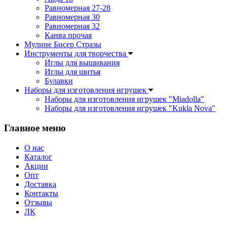
Равномерная 27-28
Равномерная 30
Равномерная 32
Канва прочая
Мулине Бисер Стразы
Инструменты для творчества
Иглы для вышивания
Иглы для шитья
Булавки
Наборы для изготовления игрушек
Наборы для изготовления игрушек "Miadolla"
Наборы для изготовления игрушек "Kukla Nova"
Главное меню
О нас
Каталог
Акции
Опт
Доставка
Контакты
Отзывы
ЛК