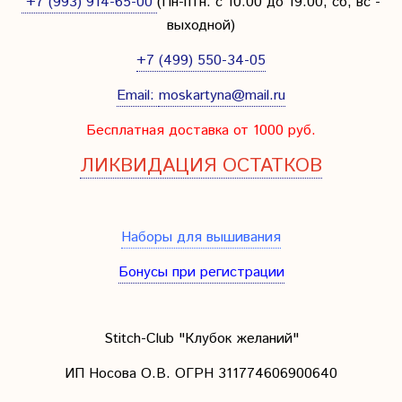
+7 (993) 914-65-00
(Пн-птн: с
10:00 до 19:00; сб, вс -
выходной
)
+7 (499) 550-34-05
Email:
moskartyna@mail.ru
Бесплатная доставка от 1000 руб.
ЛИКВИДАЦИЯ ОСТАТКОВ
Наборы для вышивания
Бонусы при регистрации
Stitch-Club "Клубок желаний"
ИП Носова О.В. ОГРН
311774606900640