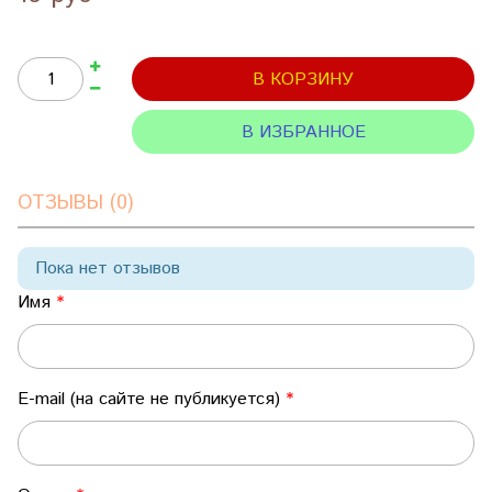
В КОРЗИНУ
В ИЗБРАННОЕ
ОТЗЫВЫ (0)
Пока нет отзывов
Имя
E-mail (на сайте не публикуется)