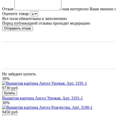
Отзыв
нам интересно Ваше мнение о
Оцените товар:
Все поля обязательны к заполнению
Перед публикацией отзывы проходят модерацию
Не забудьте купить
30%
9730 руб
Купить
Вышитая картина Ангел Урожая. Арт. 3191-1
30%
9450 руб