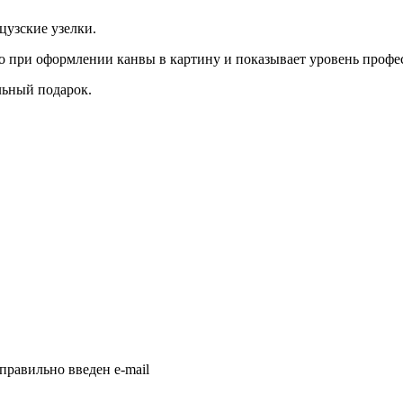
цузские узелки.
о при оформлении канвы в картину и показывает уровень проф
льный подарок.
правильно введен e-mail