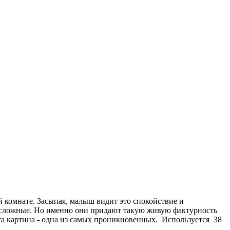
 комнате. Засыпая, малыш видит это спокойствие и
 сложные. Но именно они придают такую живую фактурность
эта картина - одна из самых проникновенных. Используется 38