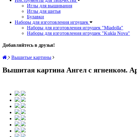
Инструменты для творчества
Иглы для вышивания
Иглы для шитья
Булавки
Наборы для изготовления игрушек
Наборы для изготовления игрушек "Miadolla"
Наборы для изготовления игрушек "Kukla Nova"
Добавляйтесь в друзья!
Вышитые картины
Вышитая картина Ангел с ягненком. Арт