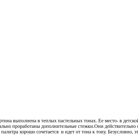
ина выполнена в теплых пастельных тонах. Ее место- в детской
тально проработаны дополнительные стежки.Они действительно
палитра хорошо сочетается и идет от тона к тону. Безусловно, 