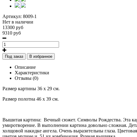
Артикул:
8009-1
Нет в наличии
13300 руб
9310 руб
Под заказ
В избранное
Описание
Характеристики
Отзывы (0)
Размер картины 36 х 29 см.
Размер полотна 46 х 39 см.
Вышитая картина: Вечный сюжет. Символы Рождества. Эта карт
умиротворение. В выполнении картина довольно сложная. Де
холщовой накидке ангела. Очень выразительны глаза. Цветовая 
цветов мулине и 51 их комбинация. Ручная вышивка.