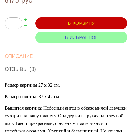
8175 руб
В КОРЗИНУ
В ИЗБРАННОЕ
ОПИСАНИЕ
ОТЗЫВЫ (0)
Размер картины 27 х 32 см.
Размер полотна
37 х 42 см.
Вышитая картина: Небесный ангел в образе милой девушки
смотрит на нашу планету. Она держит в руках наш земной
шар. Такой прекрасный, с зелеными материками и
голубыми океанами. Хрупкий и беззащитный. Но крылья