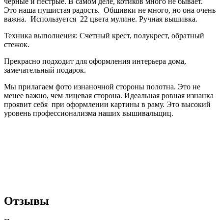
черные и пестрые. В самом деле, котиков много не бывает.
Это наша пушистая радость.
Обшивки не много, но она очень
важна.
Используется
22 цвета мулине. Ручная вышивка.
Техника выполнения: Счетный крест, полукрест, обратный
стежок.
Прекрасно подходит для оформления интерьера дома,
замечательный подарок.
Мы прилагаем фото изнаночной стороны полотна. Это не
менее важно, чем лицевая сторона. Идеальная ровная изнанка
проявит себя
при оформлении картины в раму. Это высокий
уровень профессионализма наших вышивальщиц.
Отзывы