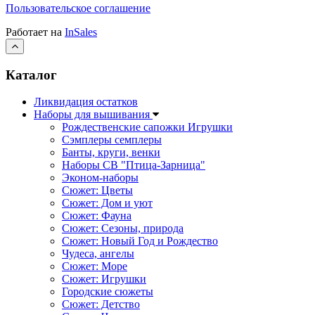
Пользовательское соглашение
Работает на
InSales
Каталог
Ликвидация остатков
Наборы для вышивания
Рождественские сапожки Игрушки
Сэмплеры семплеры
Банты, круги, венки
Наборы СВ "Птица-Зарница"
Эконом-наборы
Сюжет: Цветы
Сюжет: Дом и уют
Сюжет: Фауна
Сюжет: Сезоны, природа
Сюжет: Новый Год и Рождество
Чудеса, ангелы
Сюжет: Море
Сюжет: Игрушки
Городские сюжеты
Сюжет: Детство