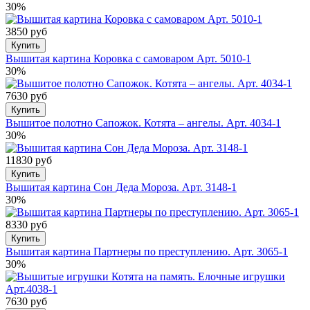
30%
3850 руб
Купить
Вышитая картина Коровка с самоваром Арт. 5010-1
30%
7630 руб
Купить
Вышитое полотно Сапожок. Котята – ангелы. Арт. 4034-1
30%
11830 руб
Купить
Вышитая картина Сон Деда Мороза. Арт. 3148-1
30%
8330 руб
Купить
Вышитая картина Партнеры по преступлению. Арт. 3065-1
30%
7630 руб