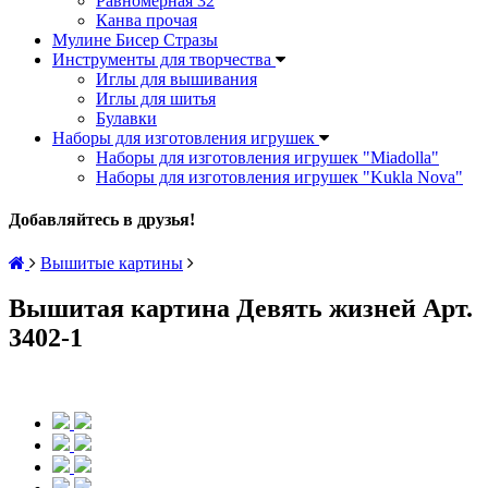
Равномерная 32
Канва прочая
Мулине Бисер Стразы
Инструменты для творчества
Иглы для вышивания
Иглы для шитья
Булавки
Наборы для изготовления игрушек
Наборы для изготовления игрушек "Miadolla"
Наборы для изготовления игрушек "Kukla Nova"
Добавляйтесь в друзья!
Вышитые картины
Вышитая картина Девять жизней Арт.
3402-1