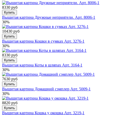
8330 руб
Купить
Вышитая картина Дружные неприятели. Арт. 8006-1
30%
10430 руб
Купить
Вышитая картина Кошки в сумках Арт. 3276-1
30%
8330 руб
Купить
Вышитая картина Коты в шляпах Арт. 3164-1
30%
7630 руб
Купить
Вышитая картина Домашний сэмплер Арт. 5009-1
30%
8820 руб
Купить
Вышитая картина Кошка у окошка Арт. 3219-1