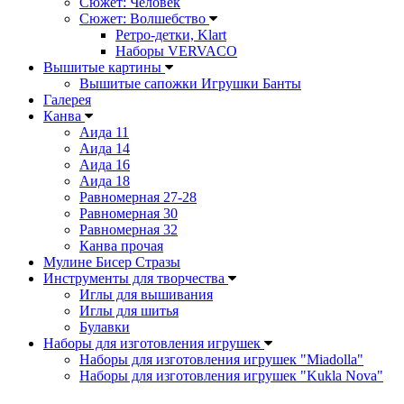
Сюжет: Человек
Сюжет: Волшебство
Ретро-детки, Klart
Наборы VERVACO
Вышитые картины
Вышитые сапожки Игрушки Банты
Галерея
Канва
Аида 11
Аида 14
Аида 16
Аида 18
Равномерная 27-28
Равномерная 30
Равномерная 32
Канва прочая
Мулине Бисер Стразы
Инструменты для творчества
Иглы для вышивания
Иглы для шитья
Булавки
Наборы для изготовления игрушек
Наборы для изготовления игрушек "Miadolla"
Наборы для изготовления игрушек "Kukla Nova"