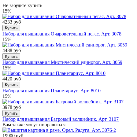
Не забудьте купить
15%
4233 руб
Купить
Набор для вышивания Очаровательный пегас. Арт. 3078
15%
4488 руб
Купить
Набор для вышивания Мистический единорог. Арт. 3059
15%
4420 руб
Купить
Набор для вышивания Планетариус. Арт. 8010
15%
3978 руб
Купить
Набор для вышивания Багровый волшебник. Арт. 3107
Вам также могут понравиться
19900 руб