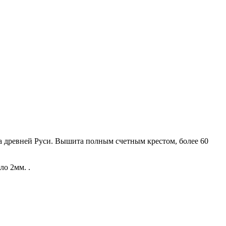
 древней Руси. Вышита полным счетным крестом, более 60
ло 2мм. .