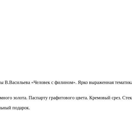
ы В.Васильева «Человек с филином». Ярко выраженная тематика
емного золота. Паспарту графитового цвета. Кремовый срез. Стек
льный подарок.