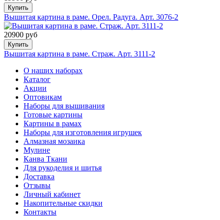
Купить
Вышитая картина в раме. Орел. Радуга. Арт. 3076-2
20900 руб
Купить
Вышитая картина в раме. Страж. Арт. 3111-2
О наших наборах
Каталог
Акции
Оптовикам
Наборы для вышивания
Готовые картины
Картины в рамах
Наборы для изготовления игрушек
Алмазная мозаика
Мулине
Канва Ткани
Для рукоделия и шитья
Доставка
Отзывы
Личный кабинет
Накопительные скидки
Контакты