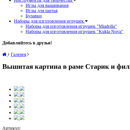
Инструменты для творчества
Иглы для вышивания
Иглы для шитья
Булавки
Наборы для изготовления игрушек
Наборы для изготовления игрушек "Miadolla"
Наборы для изготовления игрушек "Kukla Nova"
Добавляйтесь в друзья!
Галерея
Вышитая картина в раме Старик и фи
Артикул: