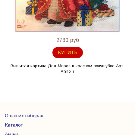
2730 руб
КУПИТЬ
Вышитая картина Дед Мороз в красном полушубке Арт.
5022-1
О наших наборах
Каталог
Акции