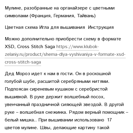
Мулине, разобранные на органайзере с цветными
символами (Франция, Германия, Тайвань)
Цветная схема Игла для вышивания Инструкция
Можно дополнительно приобрести схему в формате
XSD, Cross Stitch Saga
https://www.klubok-
zelaniy.ru/product/shema-dlya-vyshivaniya-v-formate-xsd-
cross-stitch-saga
Дед Мороз идет к нам в гости. Он в роскошной
голубой шубе, расшитой серебряными нитями.
Подпоясан сиреневым кушаком с серебристой
вышивкой. В руке держит волшебный посох,
увенчанный праздничной сияющей звездой. В другой
руке – волшебная снежинка. Рядом верный помощник –
белый мишка.. При вышивании использовано 17
цветов мулине. Швы, делающие картину такой