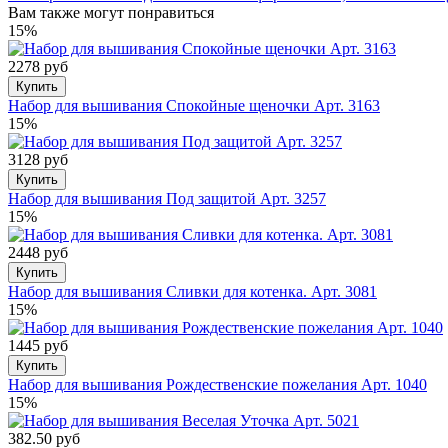
Вам также могут понравиться
15%
2278 руб
Купить
Набор для вышивания Спокойные щеночки Арт. 3163
15%
3128 руб
Купить
Набор для вышивания Под защитой Арт. 3257
15%
2448 руб
Купить
Набор для вышивания Сливки для котенка. Арт. 3081
15%
1445 руб
Купить
Набор для вышивания Рождественские пожелания Арт. 1040
15%
382.50 руб