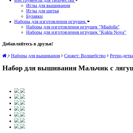
Инструменты для творчества
Иглы для вышивания
Иглы для шитья
Булавки
Наборы для изготовления игрушек
Наборы для изготовления игрушек "Miadolla"
Наборы для изготовления игрушек "Kukla Nova"
Добавляйтесь в друзья!
Наборы для вышивания
Сюжет: Волшебство
Ретро-детки
Набор для вышивания Мальчик с лягуш