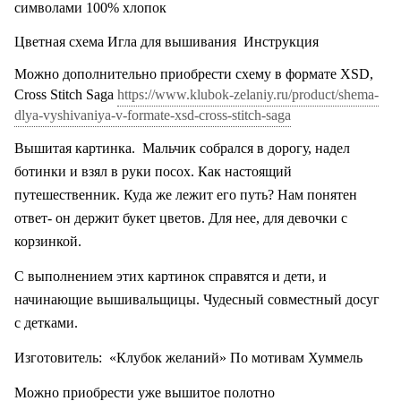
символами 100% хлопок
Цветная схема Игла для вышивания
Инструкция
Можно дополнительно приобрести схему в формате XSD,
Cross Stitch Saga
https://www.klubok-zelaniy.ru/product/shema-
dlya-vyshivaniya-v-formate-xsd-cross-stitch-saga
Вышитая картинка.
Мальчик собрался в дорогу, надел
ботинки и взял в руки посох. Как настоящий
путешественник. Куда же лежит его путь? Нам понятен
ответ- он держит букет цветов. Для нее, для девочки с
корзинкой.
С выполнением этих картинок справятся и дети, и
начинающие вышивальщицы. Чудесный совместный досуг
с детками.
Изготовитель:
«Клубок желаний» По мотивам Хуммель
Можно приобрести уже вышитое полотно