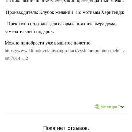
Техника выполнения: Крест, узкий крест, обратный стежок.
Производитель: Клубок желаний
По мотивам Хэритейдж
Прекрасно подходит для оформления интерьера дома,
замечательный подарок.
Можно приобрести уже вышитое полотно
https://www.klubok-zelaniy.ru/product/vyshitoe-polotno-melnitsa-
art-7014-1-2
Пока нет отзывов.