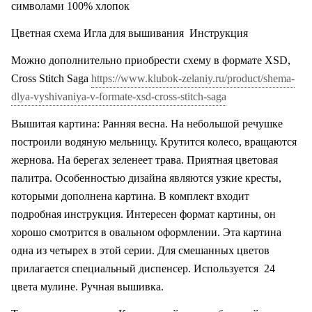
символами 100% хлопок
Цветная схема Игла для вышивания Инструкция
Можно дополнительно приобрести схему в формате XSD,
Cross Stitch Saga
https://www.klubok-zelaniy.ru/product/shema-
dlya-vyshivaniya-v-formate-xsd-cross-stitch-saga
Вышитая картина: Ранняя весна. На небольшой речушке
построили водяную мельницу. Крутится колесо, вращаются
жернова. На берегах зеленеет трава. Приятная цветовая
палитра. Особенностью дизайна являются узкие кресты,
которыми дополнена картина. В комплект входит
подробная инструкция. Интересен формат картины, он
хорошо смотрится в овальном оформлении. Эта картина
одна из четырех в этой серии. Для смешанных цветов
прилагается специальный диспенсер. Используется
24
цвета мулине. Ручная вышивка.