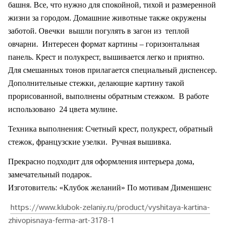
башня. Все, что нужно для спокойной, тихой и размеренной
жизни за городом. Домашние животные также окружены
заботой. Овечки
вышли погулять в загон из
теплой
овчарни.
Интересен формат картины – горизонтальная
панель. Крест и полукрест, вышивается легко и приятно.
Для смешанных тонов прилагается специальный диспенсер.
Дополнительные стежки, делающие картину такой
прорисованной, выполнены обратным стежком.
В работе
использовано
24 цвета мулине.
Техника выполнения: Счетный крест, полукрест, обратный
стежок, французские узелки.
Ручная вышивка.
Прекрасно подходит для оформления интерьера дома,
замечательный подарок.
Изготовитель: «Клубок желаний» По мотивам Дименшенс
https://www.klubok-zelaniy.ru/product/vyshitaya-kartina-
zhivopisnaya-ferma-art-3178-1