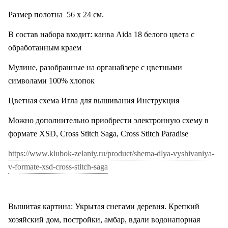
Размер полотна
56 х 24 см.
В состав набора входит: канва
Aida
18 белого цвета с
обработанным краем
Мулине, разобранные на органайзере с цветными
символами 100% хлопок
Цветная схема Игла для вышивания Инструкция
Можно дополнительно приобрести электронную схему в
формате XSD, Cross Stitch Saga, Cross Stitch Paradise
https://www.klubok-zelaniy.ru/product/shema-dlya-vyshivaniya-
v-formate-xsd-cross-stitch-saga
Вышитая картина: Укрытая снегами деревня. Крепкий
хозяйский дом, постройки, амбар, вдали водонапорная