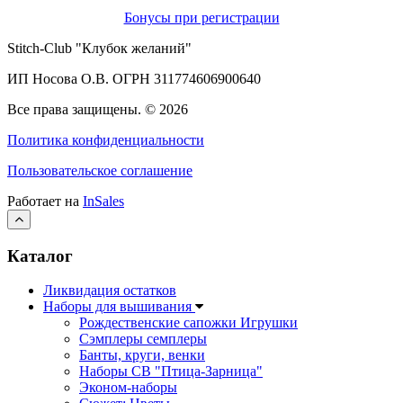
Бонусы при регистрации
Stitch-Club "Клубок желаний"
ИП Носова О.В. ОГРН
311774606900640
Все права защищены.
© 2026
Политика конфиденциальности
Пользовательское соглашение
Работает на
InSales
Каталог
Ликвидация остатков
Наборы для вышивания
Рождественские сапожки Игрушки
Сэмплеры семплеры
Банты, круги, венки
Наборы СВ "Птица-Зарница"
Эконом-наборы