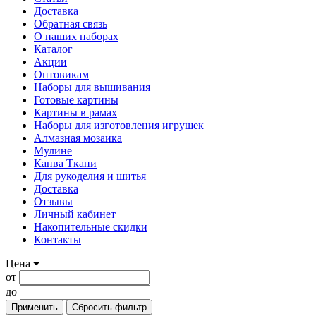
Доставка
Обратная связь
О наших наборах
Каталог
Акции
Оптовикам
Наборы для вышивания
Готовые картины
Картины в рамах
Наборы для изготовления игрушек
Алмазная мозаика
Мулине
Канва Ткани
Для рукоделия и шитья
Доставка
Отзывы
Личный кабинет
Накопительные скидки
Контакты
Цена
от
до
Применить
Сбросить фильтр