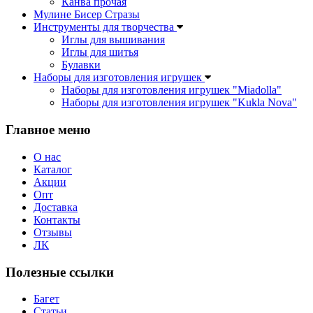
Канва прочая
Мулине Бисер Стразы
Инструменты для творчества
Иглы для вышивания
Иглы для шитья
Булавки
Наборы для изготовления игрушек
Наборы для изготовления игрушек "Miadolla"
Наборы для изготовления игрушек "Kukla Nova"
Главное меню
О нас
Каталог
Акции
Опт
Доставка
Контакты
Отзывы
ЛК
Полезные ссылки
Багет
Статьи