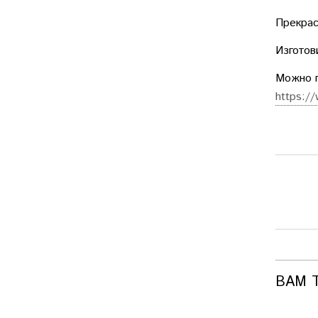
Прекрас
Изготов
Можно 
https://
ВАМ 