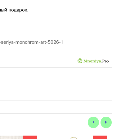
ный подарок.
e-seriya-monohrom-art-5026-1
.