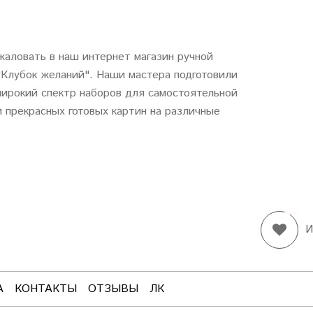
аловать в наш интернет магазин ручной
"
Клубок
желаний
". Наши мастера подготовили
ирокий спектр наборов для самостоятельной
 прекрасных готовых картин на различные
И
А
КОНТАКТЫ
ОТЗЫВЫ
ЛК