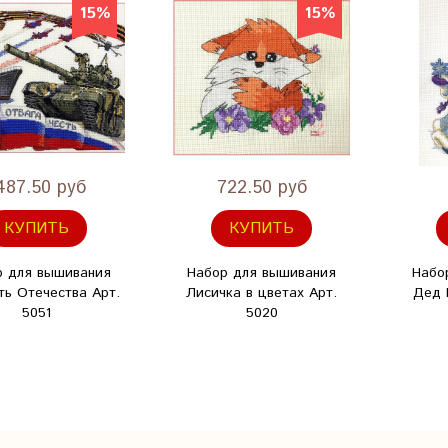
15%
15%
487.50 руб
722.50 руб
КУПИТЬ
КУПИТЬ
р для вышивания
Набор для вышивания
Набо
ть Отечества Арт.
Лисичка в цветах Арт.
Дед 
5051
5020