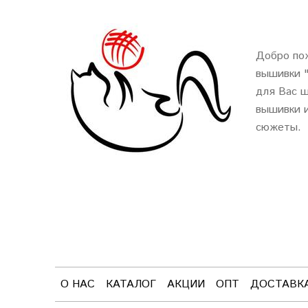
Добро пож
вышивки 
для Вас ш
вышивки и
сюжеты.
О НАС
КАТАЛОГ
АКЦИИ
ОПТ
ДОСТАВК