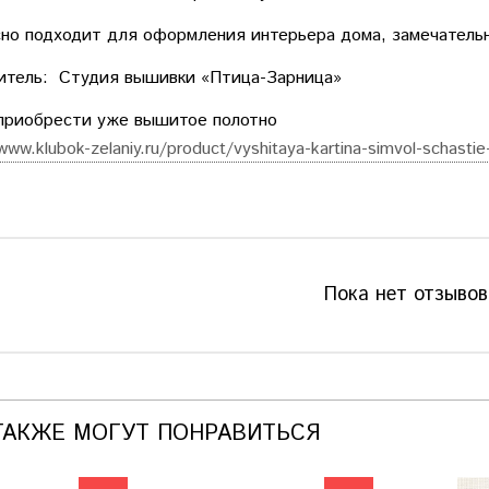
но подходит для оформления интерьера дома, замечатель
итель: Студия вышивки «Птица-Зарница»
приобрести уже вышитое полотно
www.klubok-zelaniy.ru/product/vyshitaya-kartina-simvol-schasti
Пока нет отзывов
ТАКЖЕ МОГУТ ПОНРАВИТЬСЯ