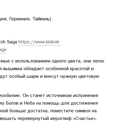
ия, Германия, Тайвань)
tch Saga
https://www.klubok-
aga
ные с использованием одного цвета, они легко
я вышивка обладает особенной красотой и
адут особый шарм и внесут нужную цветовую
 изобилие. Он станет источником исполнения
силу Богов и Неба на помощь для достижения
нной больше достатка, поместите символ на
о вешать перевернутый иероглиф «Счастье».