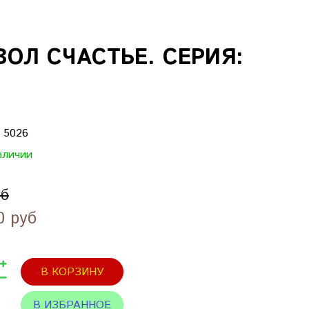
ОЛ СЧАСТЬЕ. СЕРИЯ:
:
5026
аличии
уб
0 руб
В КОРЗИНУ
В ИЗБРАННОЕ