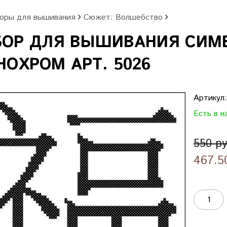
оры для вышивания
Сюжет: Волшебство
БОР ДЛЯ ВЫШИВАНИЯ СИМВ
ОХРОМ АРТ. 5026
Артикул
Есть в н
550 р
467.5