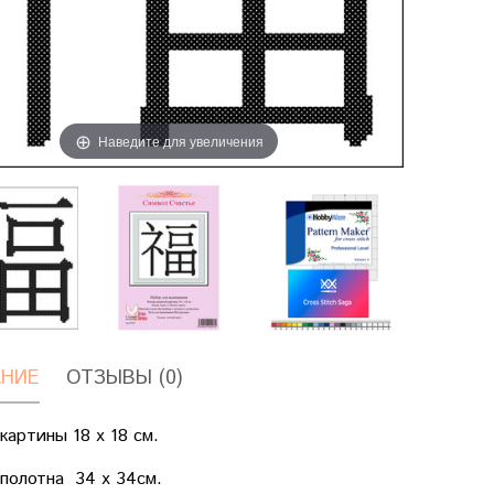
Наведите для увеличения
НИЕ
ОТЗЫВЫ (0)
картины 18 х 18 см.
полотна 34 х 34см.