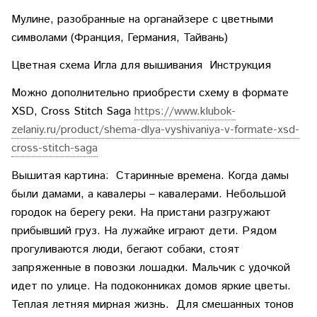
Мулине, разобранные на органайзере с цветными
символами (Франция, Германия, Тайвань)
Цветная схема Игла для вышивания Инструкция
Можно дополнительно приобрести схему в формате
XSD, Cross Stitch Saga
https://www.klubok-
zelaniy.ru/product/shema-dlya-vyshivaniya-v-formate-xsd-
cross-stitch-saga
Вышитая картина: Старинные времена. Когда дамы
были дамами, а кавалеры – кавалерами. Небольшой
городок на берегу реки. На пристани разгружают
прибывший груз. На лужайке играют дети. Рядом
прогуливаются люди, бегают собаки, стоят
запряженные в повозки лошадки. Мальчик с удочкой
идет по улице. На подоконниках домов яркие цветы.
Теплая летняя мирная жизнь. Для смешанных тонов