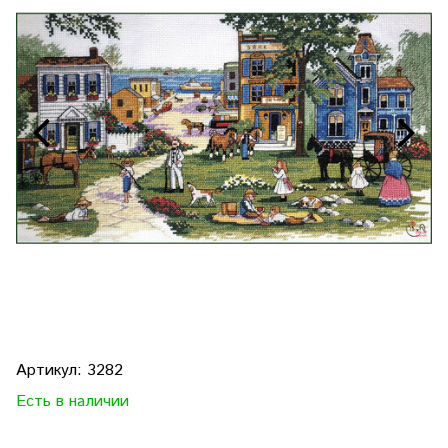
Артикул:
3282
Есть в наличии