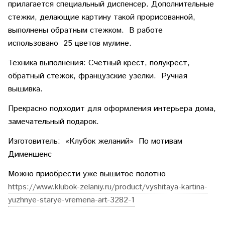
прилагается специальный диспенсер. Дополнительные
стежки, делающие картину такой прорисованной,
выполнены обратным стежком. В работе
использовано 25 цветов мулине.
Техника выполнения: Счетный крест, полукрест,
обратный стежок, французские узелки. Ручная
вышивка.
Прекрасно подходит для оформления интерьера дома,
замечательный подарок.
Изготовитель: «Клубок желаний» По мотивам
Дименшенс
Можно приобрести уже вышитое полотно
https://www.klubok-zelaniy.ru/product/vyshitaya-kartina-
yuzhnye-starye-vremena-art-3282-1