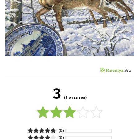
3
(1 отзывов)
(0)
(0)