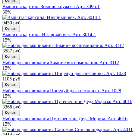
Купить
Вышитая картина Зимние кружева Арт. 3096-1
30%
9450 руб
Купить
Вышитая картина. Изящный век. Арт. 3014-1
15%
3587 руб
Купить
Набор для вышивания Зимние воспоминания. Арт. 3112
15%
1105 руб
Купить
Набор для вышивания Поцелуй для снеговика. Арт. 1028
15%
3366 руб
Купить
Набор для вышивания Путешествие Деда Мороза. Арт. 4016
15%
2414 руб