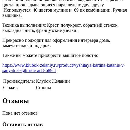
цвета, прокладывающиеся параллельно друг другу.
Используется
40 цветов мулине и
69 их комбинации. Ручная
вышивка.
Техника выполнения: Крест, полукрест, обратный стежок,
выкладная нить, французские узелки.
Прекрасно подходит для оформления интерьера дома,
замечательный подарок.
Также вы можете приобрести вышитое полотно
https://www.klubok-zelaniy.ru/product/vyshitaya-kartina-katanie-v-
sanyah-sleigh-ride-art-8689-1
Производитель:
Клубок Желаний
Сюжет:
Сезоны
Отзывы
Пока нет отзывов
Оставить отзыв