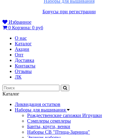
Наборы для вышивания
Бонусы при регистрации
Избранное
0
Корзина:
0 руб
О нас
Каталог
Акции
Опт
Доставка
Контакты
Отзывы
ЛК
Каталог
Ликвидация остатков
Наборы для вышивания
Рождественские сапожки Игрушки
Сэмплеры семплеры
Банты, круги, венки
Наборы СВ "Птица-Зарница"
Эконом-наборы