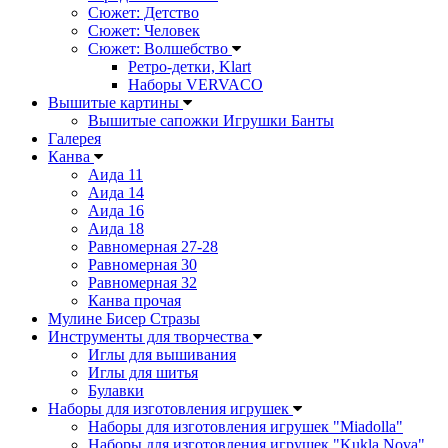
Сюжет: Детство
Сюжет: Человек
Сюжет: Волшебство
Ретро-детки, Klart
Наборы VERVACO
Вышитые картины
Вышитые сапожки Игрушки Банты
Галерея
Канва
Аида 11
Аида 14
Аида 16
Аида 18
Равномерная 27-28
Равномерная 30
Равномерная 32
Канва прочая
Мулине Бисер Стразы
Инструменты для творчества
Иглы для вышивания
Иглы для шитья
Булавки
Наборы для изготовления игрушек
Наборы для изготовления игрушек "Miadolla"
Наборы для изготовления игрушек "Kukla Nova"