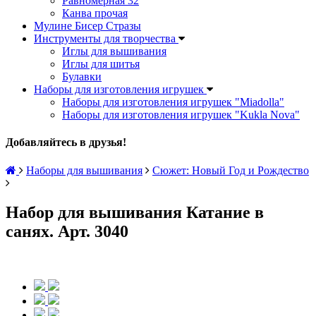
Равномерная 32
Канва прочая
Мулине Бисер Стразы
Инструменты для творчества
Иглы для вышивания
Иглы для шитья
Булавки
Наборы для изготовления игрушек
Наборы для изготовления игрушек "Miadolla"
Наборы для изготовления игрушек "Kukla Nova"
Добавляйтесь в друзья!
Наборы для вышивания
Сюжет: Новый Год и Рождество
Набор для вышивания Катание в
санях. Арт. 3040