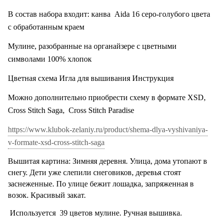
В состав набора входит: канва
Aida
16 серо-голубого цвета
с обработанным краем
Мулине, разобранные на органайзере с цветными
символами 100% хлопок
Цветная схема Игла для вышивания Инструкция
Можно дополнительно приобрести схему в формате XSD,
Cross Stitch Saga,
Cross Stitch Paradise
https://www.klubok-zelaniy.ru/product/shema-dlya-vyshivaniya-
v-formate-xsd-cross-stitch-saga
Вышитая картина: Зимняя деревня. Улица, дома утопают в
снегу. Дети уже слепили снеговиков, деревья стоят
заснеженные. По улице бежит лошадка, запряженная в
возок. Красивый закат.
Используется
39 цветов мулине. Ручная вышивка.