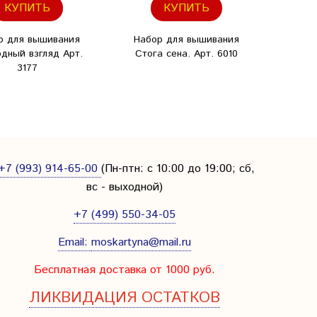
КУПИТЬ
КУПИТЬ
р для вышивания
Набор для вышивания
Набо
дный взгляд Арт.
Стога сена. Арт. 6010
Заве
3177
+7 (993) 914-65-00
(Пн-птн: с
10:00 до 19:00; сб,
вс - выходной
)
+7 (499) 550-34-05
Email:
moskartyna@mail.ru
Бесплатная доставка от 1000 руб.
ЛИКВИДАЦИЯ ОСТАТКОВ