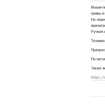
Вышитая
гривы и
На задн
прилага
Ручная 
Техника
Прекрас
По моти
Также 
https://