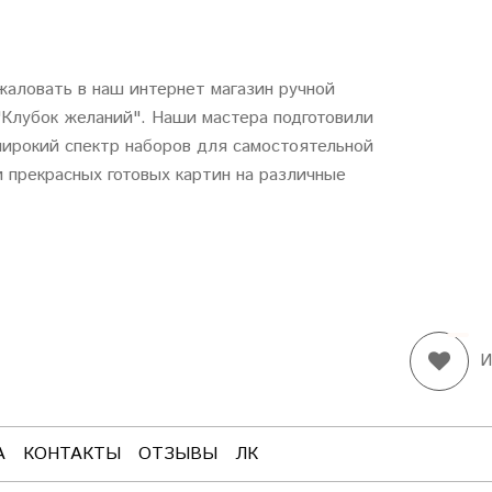
аловать в наш интернет магазин ручной
"
Клубок
желаний
". Наши мастера подготовили
ирокий спектр наборов для самостоятельной
 прекрасных готовых картин на различные
И
А
КОНТАКТЫ
ОТЗЫВЫ
ЛК