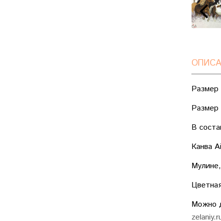
ОПИСА
Размер 
Размер 
В соста
Канва A
Мулине,
Цветная
Можно д
zelaniy.