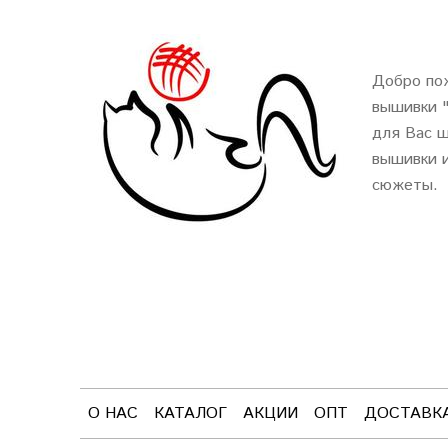
Добро пож
вышивки 
для Вас ш
вышивки и
сюжеты.
О НАС
КАТАЛОГ
АКЦИИ
ОПТ
ДОСТАВК