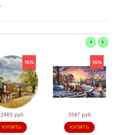
.
15%
15%
2465 руб
3587 руб
КУПИТЬ
КУПИТЬ