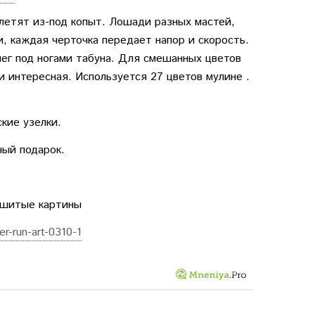
летят из-под копыт. Лошади разных мастей,
и, каждая черточка передает напор и скорость.
нег под ногами табуна. Для смешанных цветов
и интересная. Используется 27 цветов мулине .
кие узелки.
ный подарок.
Вышитые картины
er-run-art-0310-1