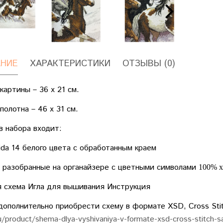
НИЕ
ХАРАКТЕРИСТИКИ
ОТЗЫВЫ (0)
картины – 36 х 21 см.
полотна – 46 х 31 см.
в набора входит:
ida 14 белого цвета с обработанным краем
 разобранные на органайзере с цветными символами
100% 
 схема Игла для вышивания Инструкция
ополнительно приобрести схему в формате XSD, Cross Sti
ru/product/shema-dlya-vyshivaniya-v-formate-xsd-cross-stitch-s