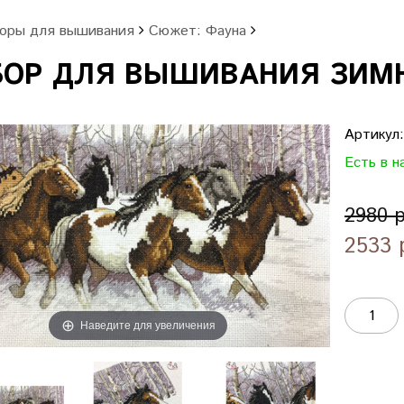
оры для вышивания
Сюжет: Фауна
ОР ДЛЯ ВЫШИВАНИЯ ЗИМНИ
Артикул
Есть в н
2980 
2533 
Наведите для увеличения