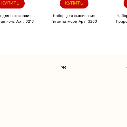
КУПИТЬ
КУПИТЬ
р для вышивания
Набор для вышивания
Набо
ая ночь Арт. 3213
Гиганты моря Арт. 3203
Приро