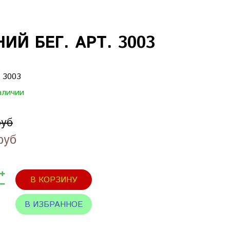
Й БЕГ. АРТ. 3003
:
3003
аличии
руб
руб
В КОРЗИНУ
В ИЗБРАННОЕ