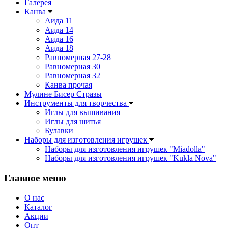
Галерея
Канва
Аида 11
Аида 14
Аида 16
Аида 18
Равномерная 27-28
Равномерная 30
Равномерная 32
Канва прочая
Мулине Бисер Стразы
Инструменты для творчества
Иглы для вышивания
Иглы для шитья
Булавки
Наборы для изготовления игрушек
Наборы для изготовления игрушек "Miadolla"
Наборы для изготовления игрушек "Kukla Nova"
Главное меню
О нас
Каталог
Акции
Опт