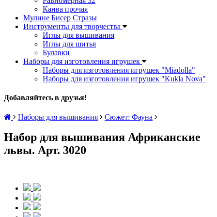
Равномерная 32
Канва прочая
Мулине Бисер Стразы
Инструменты для творчества
Иглы для вышивания
Иглы для шитья
Булавки
Наборы для изготовления игрушек
Наборы для изготовления игрушек "Miadolla"
Наборы для изготовления игрушек "Kukla Nova"
Добавляйтесь в друзья!
Наборы для вышивания
Сюжет: Фауна
Набор для вышивания Африканские
львы. Арт. 3020