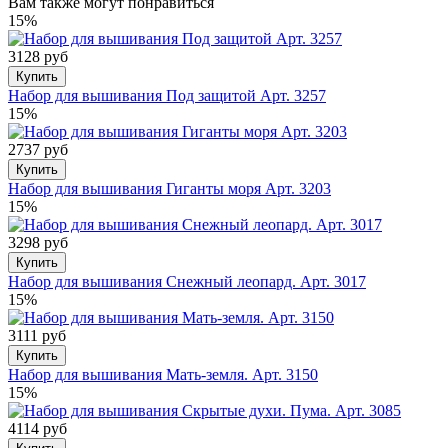
Вам также могут понравиться
15%
3128 руб
Купить
Набор для вышивания Под защитой Арт. 3257
15%
2737 руб
Купить
Набор для вышивания Гиганты моря Арт. 3203
15%
3298 руб
Купить
Набор для вышивания Снежный леопард. Арт. 3017
15%
3111 руб
Купить
Набор для вышивания Мать-земля. Арт. 3150
15%
4114 руб