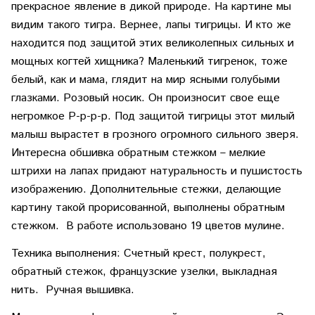
прекрасное явление в дикой природе. На картине мы
видим такого тигра. Вернее, лапы тигрицы. И кто же
находится под защитой этих великолепных сильных и
мощных когтей хищника? Маленький тигренок, тоже
белый, как и мама, глядит на мир ясными голубыми
глазками. Розовый носик. Он произносит свое еще
негромкое Р-р-р-р. Под защитой тигрицы этот милый
малыш вырастет в грозного огромного сильного зверя.
Интересна обшивка обратным стежком – мелкие
штрихи на лапах придают натуральность и пушистость
изображению. Дополнительные стежки, делающие
картину такой прорисованной, выполнены обратным
стежком. В работе использовано 19 цветов мулине.
Техника выполнения: Счетный крест, полукрест,
обратный стежок, французские узелки, выкладная
нить. Ручная вышивка.