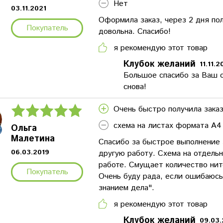
Нет
03.11.2021
Оформила заказ, через 2 дня пол
Покупатель
довольна. Спасибо!
я рекомендую этот товар
Клубок желаний
11.11.2
Большое спасибо за Ваш о
снова!
Очень быстро получила заказ
схема на листах формата А4
Ольга
Малетина
Спасибо за быстрое выполнение 
06.03.2019
другую работу. Схема на отдель
работе. Смущает количество нит
Покупатель
Очень буду рада, если ошибаюсь
знанием дела".
я рекомендую этот товар
Клубок желаний
09.03.