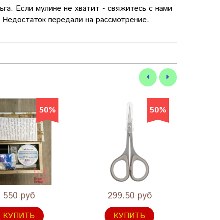
га. Если мулине не хватит - свяжитесь с нами
 Недостаток передали на рассмотрение.
50%
50%
550 руб
299.50 руб
КУПИТЬ
КУПИТЬ