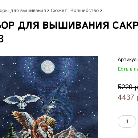
оры для вышивания
Сюжет: Волшебство
БОР ДЛЯ ВЫШИВАНИЯ САКРА
3
Артикул
Есть в н
5220 
4437 