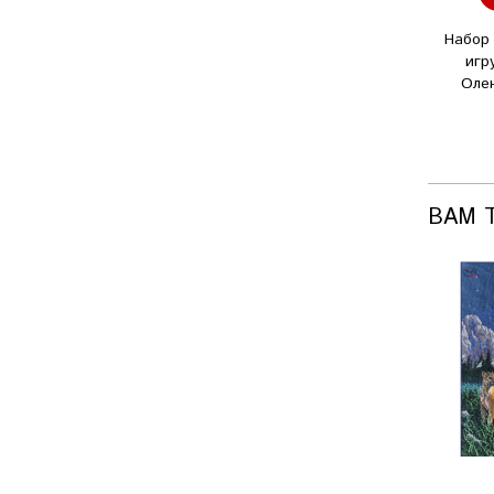
Набор 
игр
Оле
ВАМ 