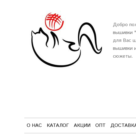
Добро пож
вышивки 
для Вас ш
вышивки и
сюжеты.
О НАС
КАТАЛОГ
АКЦИИ
ОПТ
ДОСТАВК