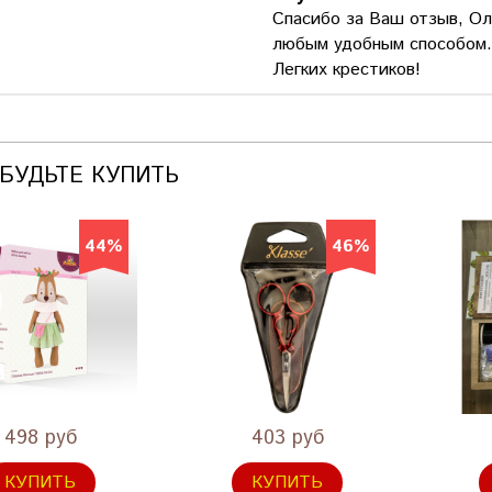
Спасибо за Ваш отзыв, Оль
любым удобным способом.
Легких крестиков!
АБУДЬТЕ КУПИТЬ
44%
46%
498 руб
403 руб
КУПИТЬ
КУПИТЬ