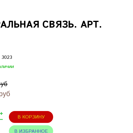
ЛЬНАЯ СВЯЗЬ. АРТ.
:
3023
аличии
руб
руб
В КОРЗИНУ
В ИЗБРАННОЕ