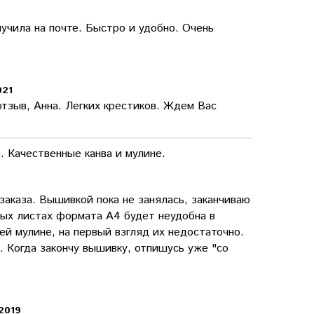
учила на почте. Быстро и удобно. Очень
021
тзыв, Анна. Легких крестиков. Ждем Вас
. Качественные канва и мулине.
заказа. Вышивкой пока не занялась, заканчиваю
ных листах формата А4 будет неудобна в
ей мулине, на первый взгляд их недостаточно.
. Когда закончу вышивку, отпишусь уже "со
2019