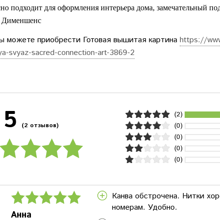
но подходит для оформления интерьера дома, замечательный по
 Дименшенс
ы можете приобрести Готовая вышитая картина
https://www
ya-svyaz-sacred-connection-art-3869-2
5
(2)
(0)
(2 отзывов)
(0)
(0)
(0)
Канва обстрочена. Нитки хор
номерам. Удобно.
Анна