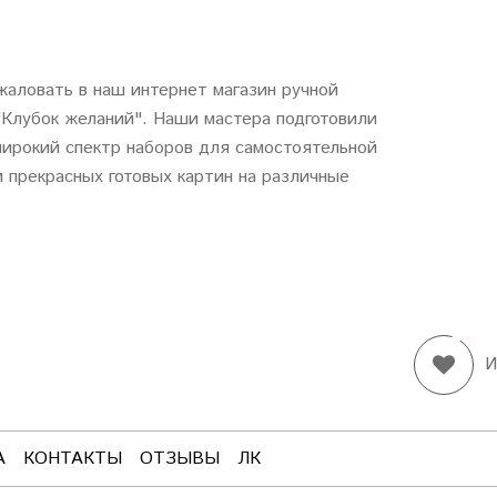
аловать в наш интернет магазин ручной
"
Клубок
желаний
". Наши мастера подготовили
ирокий спектр наборов для самостоятельной
 прекрасных готовых картин на различные
И
А
КОНТАКТЫ
ОТЗЫВЫ
ЛК