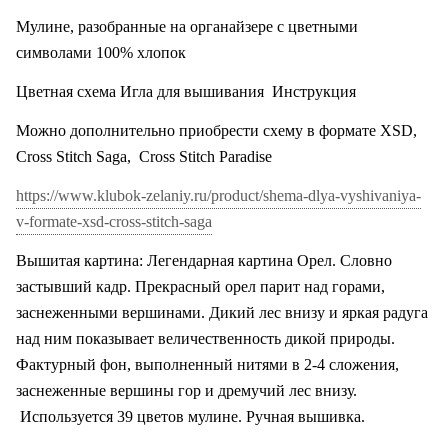
Мулине, разобранные на органайзере с цветными
символами 100% хлопок
Цветная схема Игла для вышивания
Инструкция
Можно дополнительно приобрести схему в формате XSD,
Cross Stitch Saga,
Cross Stitch Paradise
https://www.klubok-zelaniy.ru/product/shema-dlya-vyshivaniya-
v-formate-xsd-cross-stitch-saga
Вышитая картина: Легендарная картина Орел. Словно
застывший кадр. Прекрасный орел парит над горами,
заснеженными вершинами. Дикий лес внизу и яркая радуга
над ним показывает величественность дикой природы.
Фактурный фон, выполненный нитями в 2-4 сложения,
заснеженные вершины гор и дремучий лес внизу.
Используется 39 цветов мулине. Ручная вышивка.