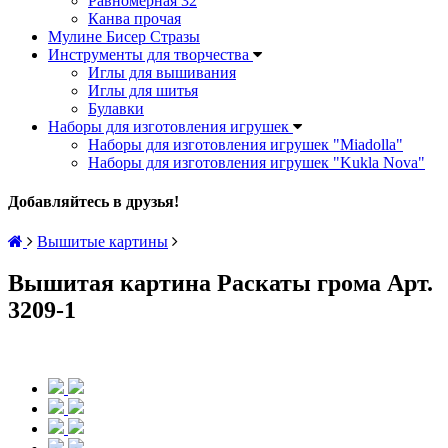
Равномерная 32
Канва прочая
Мулине Бисер Стразы
Инструменты для творчества
Иглы для вышивания
Иглы для шитья
Булавки
Наборы для изготовления игрушек
Наборы для изготовления игрушек "Miadolla"
Наборы для изготовления игрушек "Kukla Nova"
Добавляйтесь в друзья!
Вышитые картины
Вышитая картина Раскаты грома Арт.
3209-1