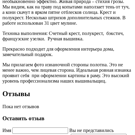
необыкновенно эффектно. Живая природа – стихия грозы.
Мы видим, как на траву под копытами наползает тень от туч,
а кони скачут в ярком пятне отблесков солнца. Крест и
полукрест. Несколько штрихов дополнительных стежков. В
работе использован 31 цвет мулине.
Техника выполнения: Счетный крест, полукрест, бэкстич,
французские узелки. Ручная вышивка.
Прекрасно подходит для оформления интерьера дома,
замечательный подарок.
Мы прилагаем фото изнаночной стороны полотна. Это не
менее важно, чем лицевая сторона. Идеальная ровная изнанка
проявит себя при оформлении картины в раму. Это высокий
уровень профессионализма наших вышивальщиц.
Отзывы
Пока нет отзывов
Оставить отзыв
Имя
Вы не представились