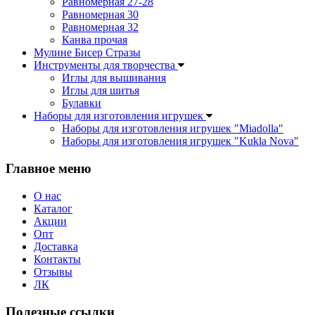
Равномерная 27-28
Равномерная 30
Равномерная 32
Канва прочая
Мулине Бисер Стразы
Инструменты для творчества
Иглы для вышивания
Иглы для шитья
Булавки
Наборы для изготовления игрушек
Наборы для изготовления игрушек "Miadolla"
Наборы для изготовления игрушек "Kukla Nova"
Главное меню
О нас
Каталог
Акции
Опт
Доставка
Контакты
Отзывы
ЛК
Полезные ссылки