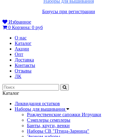
Наборы для вышивания
Бонусы при регистрации
Избранное
0
Корзина:
0 руб
О нас
Каталог
Акции
Опт
Доставка
Контакты
Отзывы
ЛК
Каталог
Ликвидация остатков
Наборы для вышивания
Рождественские сапожки Игрушки
Сэмплеры семплеры
Банты, круги, венки
Наборы СВ "Птица-Зарница"
Эконом-наборы