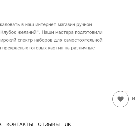
аловать в наш интернет магазин ручной
"
Клубок
желаний
". Наши мастера подготовили
ирокий спектр наборов для самостоятельной
 прекрасных готовых картин на различные
И
А
КОНТАКТЫ
ОТЗЫВЫ
ЛК