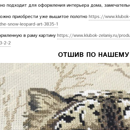
но подходит для оформления интерьера дома, замечатель
можно приобрести уже вышитое полотно
https://www.klubok-
the-snow-leopard-art-3835-1
рмленную в раму картину
https://www.klubok-zelaniy.ru/produ
3-2-2
ОТШИВ ПО НАШЕМУ