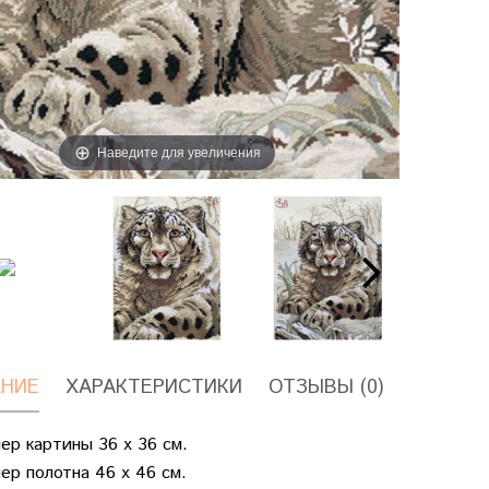
Наведите для увеличения
НИЕ
ХАРАКТЕРИСТИКИ
ОТЗЫВЫ (0)
ер картины 36 х 36 см.
ер полотна 46 х 46 см.