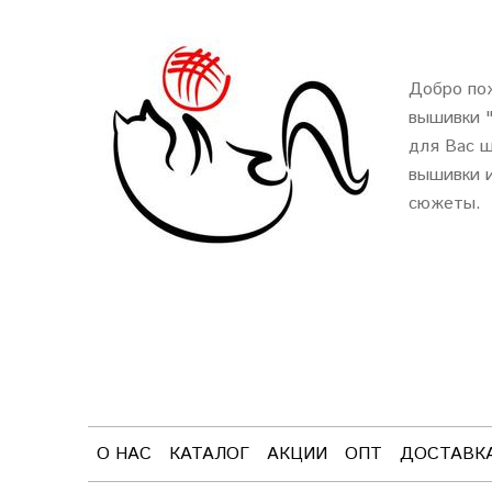
Добро пож
вышивки 
для Вас ш
вышивки и
сюжеты.
О НАС
КАТАЛОГ
АКЦИИ
ОПТ
ДОСТАВК