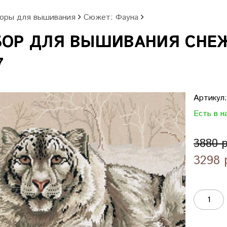
оры для вышивания
Сюжет: Фауна
БОР ДЛЯ ВЫШИВАНИЯ СНЕЖ
7
Артикул
Есть в н
3880 
3298 