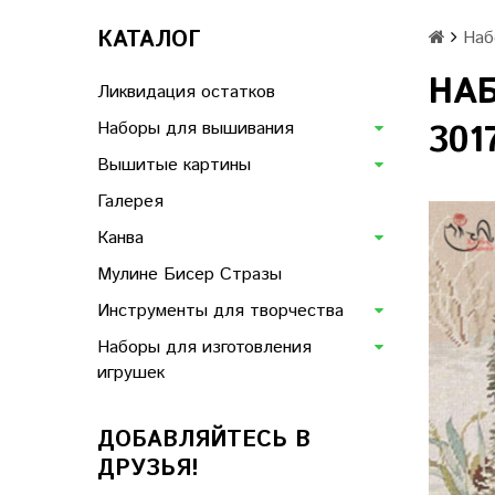
КАТАЛОГ
Наб
НА
Ликвидация остатков
Наборы для вышивания
301
Вышитые картины
Галерея
Канва
Мулине Бисер Стразы
Инструменты для творчества
Наборы для изготовления
игрушек
ДОБАВЛЯЙТЕСЬ В
ДРУЗЬЯ!