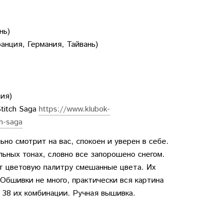
нь)
анция, Германия, Тайвань)
ия)
titch Saga
https://www.klubok-
ch-saga
но смотрит на вас, спокоен и уверен в себе.
ьных тонах, словно все запорошено снегом.
т цветовую палитру смешанные цвета. Их
Обшивки не много, практически вся картина
 38 их комбинации. Ручная вышивка.