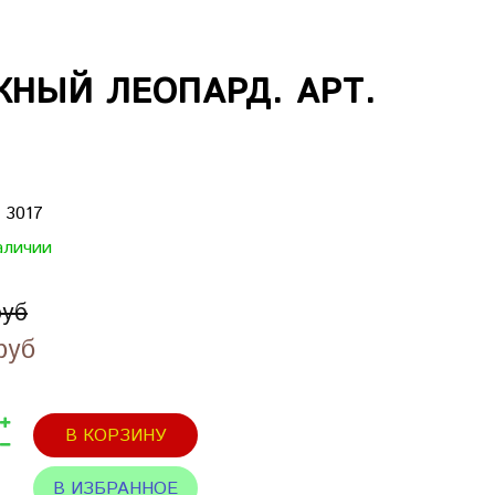
НЫЙ ЛЕОПАРД. АРТ.
:
3017
аличии
руб
руб
В КОРЗИНУ
В ИЗБРАННОЕ