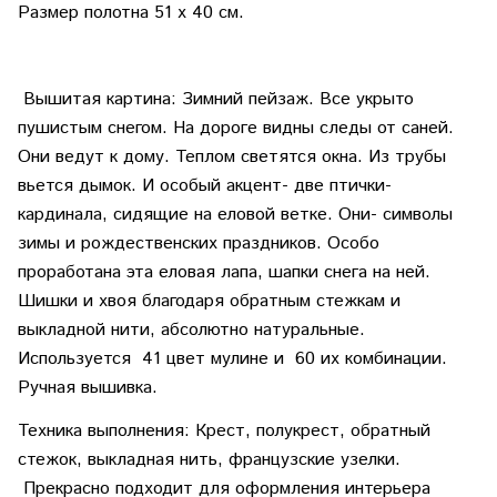
Размер полотна 51 х 40 см.
Вышитая картина: Зимний пейзаж. Все укрыто
пушистым снегом. На дороге видны следы от саней.
Они ведут к дому. Теплом светятся окна. Из трубы
вьется дымок. И особый акцент- две птички-
кардинала, сидящие на еловой ветке. Они- символы
зимы и рождественских праздников. Особо
проработана эта еловая лапа, шапки снега на ней.
Шишки и хвоя благодаря обратным стежкам и
выкладной нити, абсолютно натуральные.
Используется 41 цвет мулине и 60 их комбинации.
Ручная вышивка.
Техника выполнения: Крест, полукрест, обратный
стежок, выкладная нить, французские узелки.
Прекрасно подходит для оформления интерьера