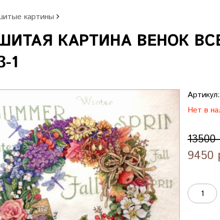
итые картины
ИТАЯ КАРТИНА ВЕНОК ВСЕ
3-1
Артикул
Нет в на
13500
9450 