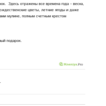
ок. Здесь отражены все времена года – весна,
рождественские цветы, летние ягоды и даже
ками мулине, полным счетным крестом
ный подарок.
.