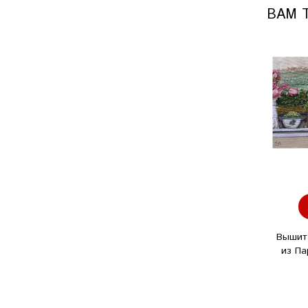
ВАМ 
Вышит
из Па