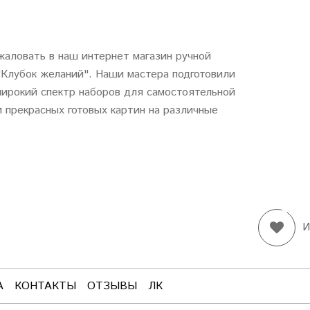
аловать в наш интернет магазин ручной
"
Клубок
желаний
". Наши мастера подготовили
ирокий спектр наборов для самостоятельной
 прекрасных готовых картин на различные
И
А
КОНТАКТЫ
ОТЗЫВЫ
ЛК