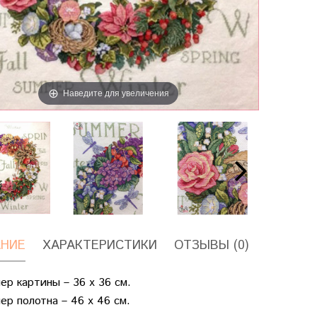
Наведите для увеличения
НИЕ
ХАРАКТЕРИСТИКИ
ОТЗЫВЫ (0)
ер картины – 36 х 36 см.
ер полотна – 46 х 46 см.