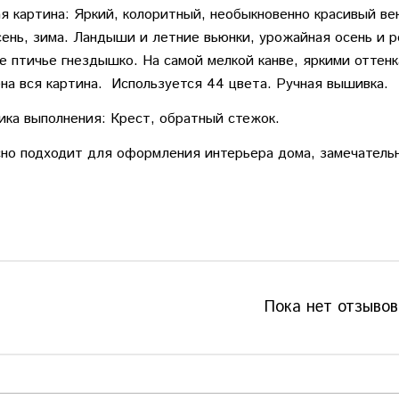
 картина: Яркий, колоритный, необыкновенно красивый вен
сень, зима. Ландыши и летние вьюнки, урожайная осень и 
е птичье гнездышко. На самой мелкой канве, яркими оттен
на вся картина. Используется 44 цвета. Ручная вышивка.
ика выполнения: Крест, обратный стежок.
но подходит для оформления интерьера дома, замечатель
Пока нет отзывов