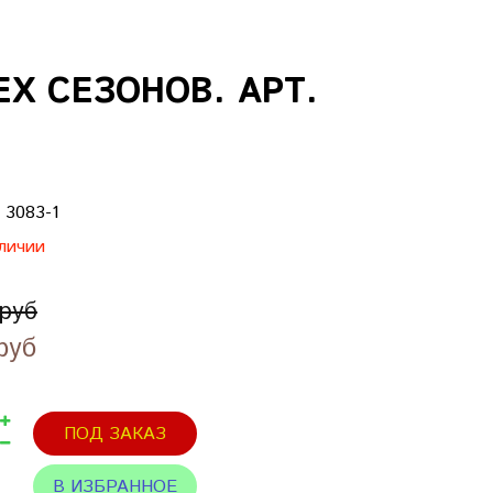
Х СЕЗОНОВ. АРТ.
:
3083-1
личии
 руб
руб
ПОД ЗАКАЗ
В ИЗБРАННОЕ