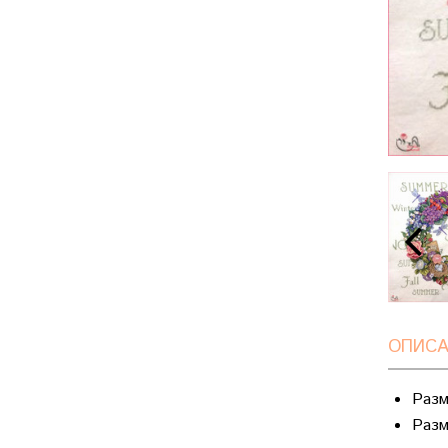
ОПИСА
Разм
Разм