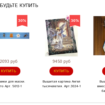
АБУДЬТЕ КУПИТЬ
30%
30%
2093 руб
9450 руб
КУПИТЬ
КУПИТЬ
ики для маски.
Вышитая картина Ангел
Вы
то Арт. 5012-1
тысячелетия. Арт.3024-1
вмес
ба