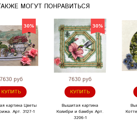
ТАКЖЕ МОГУТ ПОНРАВИТЬСЯ
30%
30%
7630 руб
7630 руб
КУПИТЬ
КУПИТЬ
ая картина Цветы
Вышитая картина
Вы
рижа. Арт. 3127-1
Колибри и бамбук Арт.
Котт
3206-1