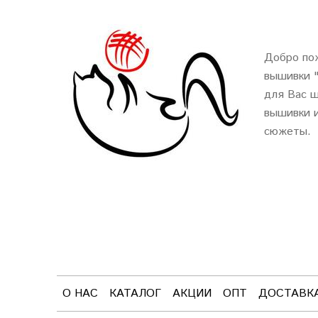
Добро пож
вышивки 
для Вас ш
вышивки и
сюжеты.
О НАС
КАТАЛОГ
АКЦИИ
ОПТ
ДОСТАВК