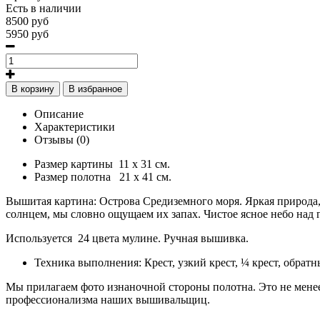
Есть в наличии
8500 руб
5950 руб
В корзину
В избранное
Описание
Характеристики
Отзывы (0)
Размер картины 11 х 31 см.
Размер полотна 21 х 41 см.
Вышитая картина: Острова Средиземного моря. Яркая природа,
солнцем, мы словно ощущаем их запах. Чистое ясное небо над 
Используется 24 цвета мулине. Ручная вышивка.
Техника выполнения: Крест, узкий крест, ¼ крест, обратн
Мы прилагаем фото изнаночной стороны полотна. Это не менее
профессионализма наших вышивальщиц.