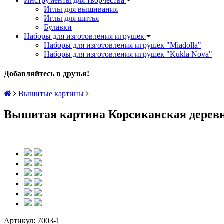
Инструменты для творчества
Иглы для вышивания
Иглы для шитья
Булавки
Наборы для изготовления игрушек
Наборы для изготовления игрушек "Miadolla"
Наборы для изготовления игрушек "Kukla Nova"
Добавляйтесь в друзья!
Вышитые картины
Вышитая картина Корсиканская деревня
Артикул:
7003-1