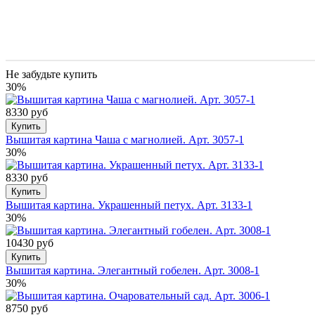
Не забудьте купить
30%
8330 руб
Купить
Вышитая картина Чаша с магнолией. Арт. 3057-1
30%
8330 руб
Купить
Вышитая картина. Украшенный петух. Арт. 3133-1
30%
10430 руб
Купить
Вышитая картина. Элегантный гобелен. Арт. 3008-1
30%
8750 руб