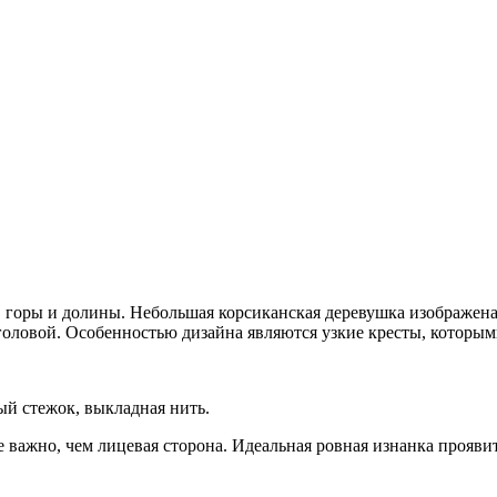
 горы и долины. Небольшая корсиканская деревушка изображена
головой. Особенностью дизайна являются узкие кресты, которым
ый стежок, выкладная нить.
 важно, чем лицевая сторона. Идеальная ровная изнанка прояви