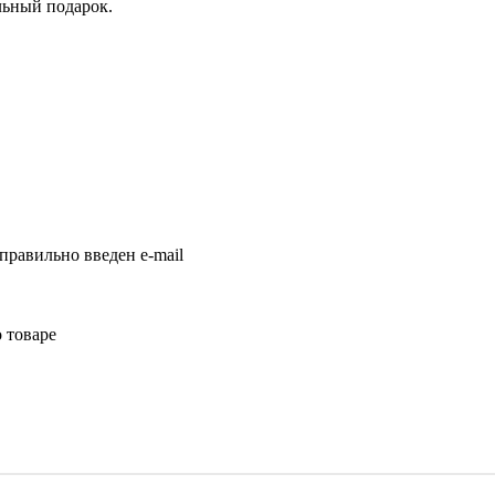
льный подарок.
правильно введен e-mail
 товаре