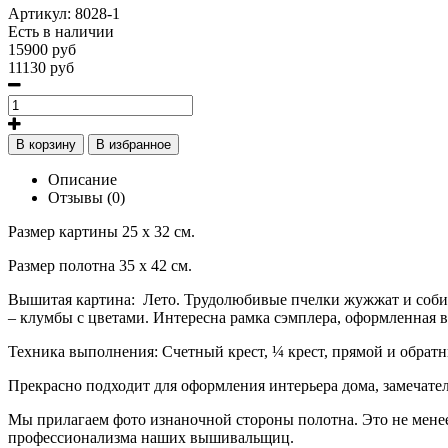
Артикул:
8028-1
Есть в наличии
15900 руб
11130 руб
В корзину
В избранное
Описание
Отзывы (0)
Размер картины 25 х 32 см.
Размер полотна 35 х 42 см.
Вышитая картина: Лето. Трудолюбивые пчелки жужжат и собираю
– клумбы с цветами. Интересна рамка сэмплера, оформленная в
Техника выполнения: Счетный крест, ¼ крест, прямой и обрат
Прекрасно подходит для оформления интерьера дома, замечате
Мы прилагаем фото изнаночной стороны полотна. Это не менее
профессионализма наших вышивальщиц.