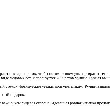
т нектар с цветов, чтобы потом в своем улье превратить его в
 виде медовых сот. Используется 45 цветов мулине. Ручная выш
ный стежок, французские узелки, шов «петелька». Ручная вышив
льный подарок.
 важно, чем лицевая сторона. Идеальная ровная изнанка прояви