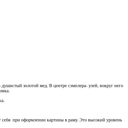
 душистый золотой мед. В центре сэмплера- улей, вокруг него
ивка.
ка.
т себя при оформлении картины в раму. Это высокий уровень