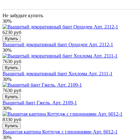
Не забудьте купить
30%
6230 руб
Купить
Вышитый декоративный бант Орхидеи Арт. 2112-1
30%
7630 руб
Купить
Вышитый декоративный бант Хохлома Арт. 2111-1
30%
7630 руб
Купить
Вышитый бант Гжель. Арт. 2109-1
30%
8330 руб
Купить
Вышитая картина Коттедж с глициниями Арт. 6012-1
30%