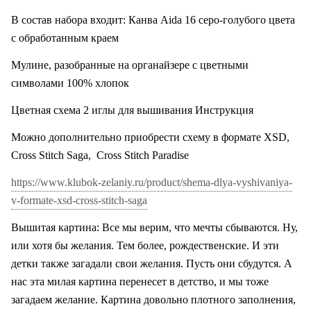
В состав набора входит: Канва Aida 16 серо-голубого цвета
с обработанным краем
Мулине, разобранные на органайзере с цветными
символами 100% хлопок
Цветная схема 2 иглы для вышивания Инструкция
Можно дополнительно приобрести схему в формате XSD,
Cross Stitch Saga
,
Cross Stitch Paradise
https://www.klubok-zelaniy.ru/product/shema-dlya-vyshivaniya-
v-formate-xsd-cross-stitch-saga
Вышитая картина: Все мы верим, что мечты сбываются. Ну,
или хотя бы желания. Тем более, рождественские. И эти
детки также загадали свои желания. Пусть они сбудутся. А
нас эта милая картина перенесет в детство, и мы тоже
загадаем желание. Картина довольно плотного заполнения,