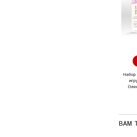
Набор 
игр
Оле
ВАМ 