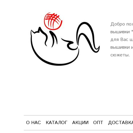
Добро пож
вышивки 
для Вас ш
вышивки и
сюжеты.
О НАС
КАТАЛОГ
АКЦИИ
ОПТ
ДОСТАВК