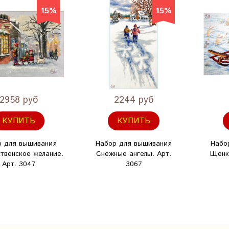
15%
15%
2958 руб
2244 руб
КУПИТЬ
КУПИТЬ
р для вышивания
Набор для вышивания
Набо
твенское желание.
Снежные ангелы. Арт.
Щенки
Арт. 3047
3067