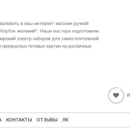
аловать в наш интернет магазин ручной
"
Клубок
желаний
". Наши мастера подготовили
ирокий спектр наборов для самостоятельной
 прекрасных готовых картин на различные
И
А
КОНТАКТЫ
ОТЗЫВЫ
ЛК