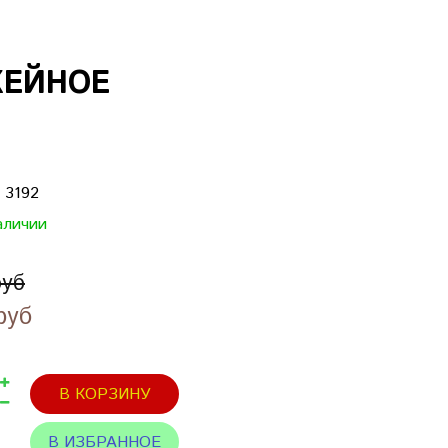
КЕЙНОЕ
:
3192
аличии
руб
руб
В КОРЗИНУ
В ИЗБРАННОЕ