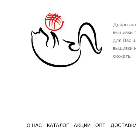
Добро пож
вышивки 
для Вас ш
вышивки и
сюжеты.
О НАС
КАТАЛОГ
АКЦИИ
ОПТ
ДОСТАВК