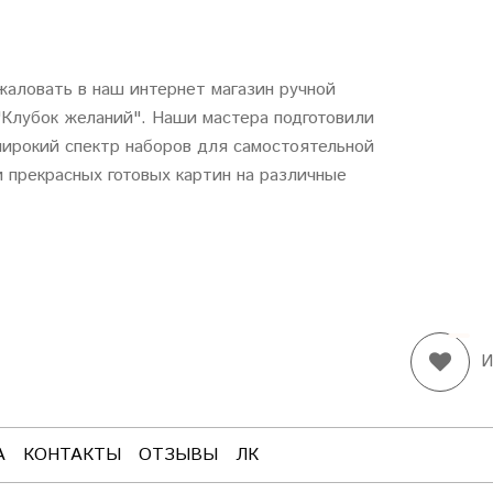
аловать в наш интернет магазин ручной
"
Клубок
желаний
". Наши мастера подготовили
ирокий спектр наборов для самостоятельной
 прекрасных готовых картин на различные
И
А
КОНТАКТЫ
ОТЗЫВЫ
ЛК