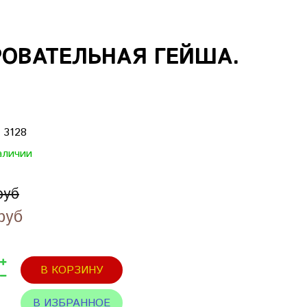
ОВАТЕЛЬНАЯ ГЕЙША.
:
3128
аличии
руб
руб
В КОРЗИНУ
В ИЗБРАННОЕ