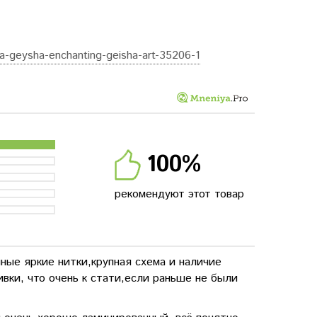
ya-geysha-enchanting-geisha-art-35206-1
100%
рекомендуют этот товар
ные яркие нитки,крупная схема и наличие
вки, что очень к стати,если раньше не были