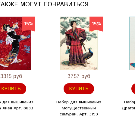
ТАКЖЕ МОГУТ ПОНРАВИТЬСЯ
15%
15%
3315 руб
3757 руб
КУПИТЬ
КУПИТЬ
р для вышивания
Набор для вышивания
Набо
 Хиен Арт. 8033
Могущественный
Драго
самурай. Арт. 3153