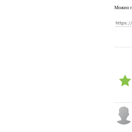
Можно п
https:/