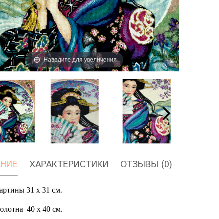
Наведите для увеличения
НИЕ
ХАРАКТЕРИСТИКИ
ОТЗЫВЫ (0)
артины 31 х 31 см.
полотна
40 х 40 см.