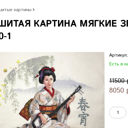
итые картины
ШИТАЯ КАРТИНА МЯГКИЕ З
0-1
Артикул
Есть в н
11500 
8050 