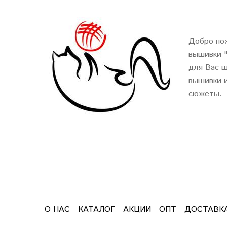
Добро пож
вышивки 
для Вас ш
вышивки и
сюжеты.
О НАС
КАТАЛОГ
АКЦИИ
ОПТ
ДОСТАВК