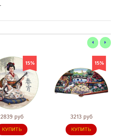
.
15%
15%
2839 руб
3213 руб
КУПИТЬ
КУПИТЬ