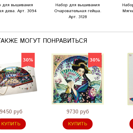
р для вышивания
Набор для вышивания
Набо
ая дева. Арт. 3094
Очаровательная гейша.
Мягк
Арт. 3128
ТАКЖЕ МОГУТ ПОНРАВИТЬСЯ
30%
30%
9450 руб
9730 руб
КУПИТЬ
КУПИТЬ