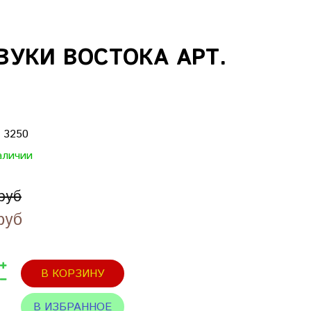
ВУКИ ВОСТОКА АРТ.
:
3250
аличии
руб
руб
В КОРЗИНУ
В ИЗБРАННОЕ