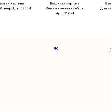
шитая картина
Вышитая картина
Вы
 веер Арт. 3253-1
Очаровательная гейша.
Драго
Арт. 3128-1