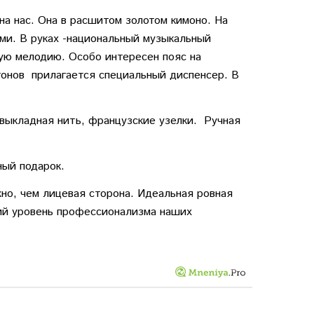
а нас. Она в расшитом золотом кимоно. На
ами. В руках -национальный музыкальный
ую мелодию. Особо интересен пояс на
онов прилагается специальный диспенсер. В
 выкладная нить, французские узелки. Ручная
ный подарок.
но, чем лицевая сторона. Идеальная ровная
ий уровень профессионализма наших