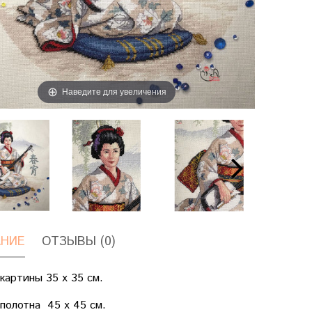
Наведите для увеличения
НИЕ
ОТЗЫВЫ (0)
картины 35 х 35 см.
полотна 45 х 45 см.