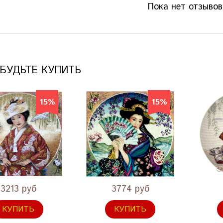
Пока нет отзывов
АБУДЬТЕ КУПИТЬ
15%
15%
3213 руб
3774 руб
КУПИТЬ
КУПИТЬ