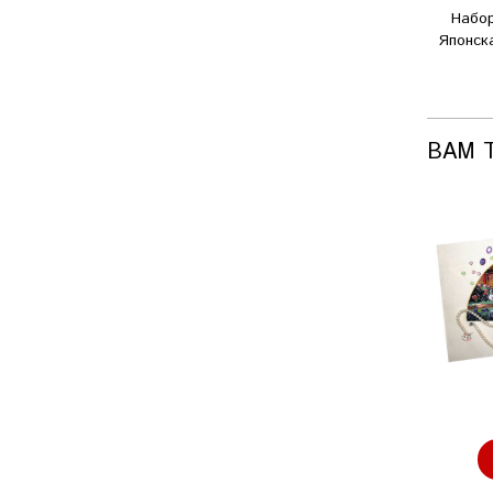
Набо
Японск
ВАМ 