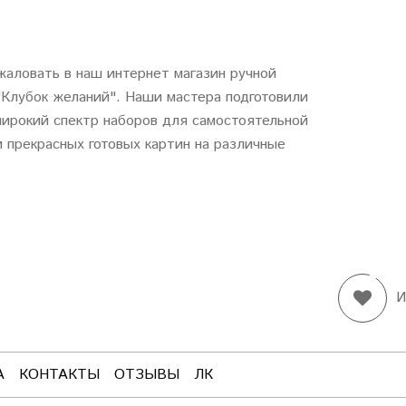
аловать в наш интернет магазин ручной
"
Клубок
желаний
". Наши мастера подготовили
ирокий спектр наборов для самостоятельной
 прекрасных готовых картин на различные
И
А
КОНТАКТЫ
ОТЗЫВЫ
ЛК