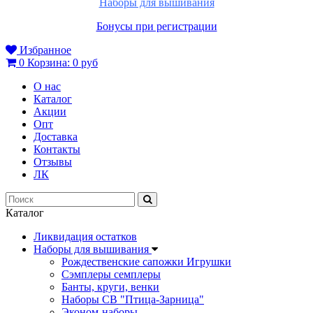
Наборы для вышивания
Бонусы при регистрации
Избранное
0
Корзина:
0 руб
О нас
Каталог
Акции
Опт
Доставка
Контакты
Отзывы
ЛК
Каталог
Ликвидация остатков
Наборы для вышивания
Рождественские сапожки Игрушки
Сэмплеры семплеры
Банты, круги, венки
Наборы СВ "Птица-Зарница"
Эконом-наборы