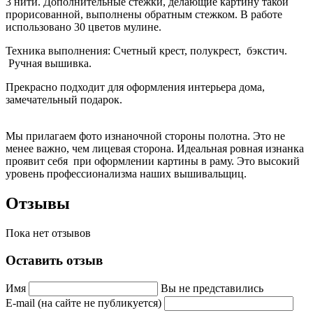
3 нити. Дополнительные стежки, делающие картину такой
прорисованной, выполнены обратным стежком. В работе
использовано 30 цветов мулине.
Техника выполнения: Счетный крест, полукрест, бэкстич.
Ручная вышивка.
Прекрасно подходит для оформления интерьера дома,
замечательный подарок.
Мы прилагаем фото изнаночной стороны полотна. Это не
менее важно, чем лицевая сторона. Идеальная ровная изнанка
проявит себя при оформлении картины в раму. Это высокий
уровень профессионализма наших вышивальщиц.
Отзывы
Пока нет отзывов
Оставить отзыв
Имя
Вы не представились
E-mail (на сайте не публикуется)