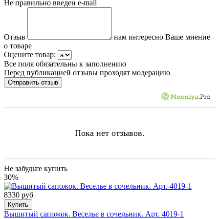
Не правильно введен e-mail
Отзыв
нам интересно Ваше мнение
о товаре
Оцените товар:
Все поля обязательны к заполнению
Перед публикацией отзывы проходят модерацию
Пока нет отзывов.
Не забудьте купить
30%
8330 руб
Купить
Вышитый сапожок. Веселье в сочельник. Арт. 4019-1