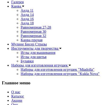
Галерея
Канва
Аида 11
Аида 14
Аида 16
Аида 18
Равномерная 27-28
Равномерная 30
Равномерная 32
Канва прочая
Мулине Бисер Стразы
Инструменты для творчества
Иглы для вышивания
Иглы для шитья
Булавки
Наборы для изготовления игрушек
Наборы для изготовления игрушек "Miadolla"
Наборы для изготовления игрушек "Kukla Nova"
Главное меню
О нас
Каталог
Акции
Опт