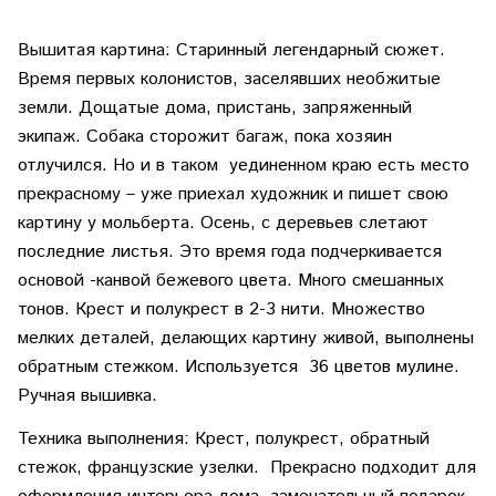
Вышитая картина: Старинный легендарный сюжет.
Время первых колонистов, заселявших необжитые
земли. Дощатые дома, пристань, запряженный
экипаж. Собака сторожит багаж, пока хозяин
отлучился. Но и в таком уединенном краю есть место
прекрасному – уже приехал художник и пишет свою
картину у мольберта. Осень, с деревьев слетают
последние листья. Это время года подчеркивается
основой -канвой бежевого цвета. Много смешанных
тонов. Крест и полукрест в 2-3 нити. Множество
мелких деталей, делающих картину живой, выполнены
обратным стежком. Используется 36 цветов мулине.
Ручная вышивка.
Техника выполнения: Крест, полукрест, обратный
стежок, французские узелки. Прекрасно подходит для